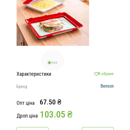
Характеристики
В обране
Benson
Бренд
67.50 ₴
Опт ціна
103.05 ₴
Дроп ціна