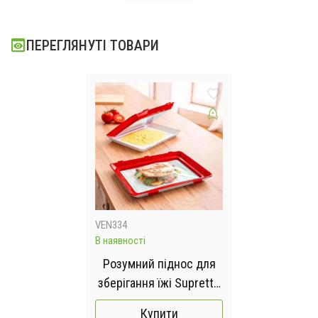
ПЕРЕГЛЯНУТІ ТОВАРИ
VEN334
В наявності
Розумний піднос для
зберігання їжі Supretto
з кришкою для нарізки
Купити