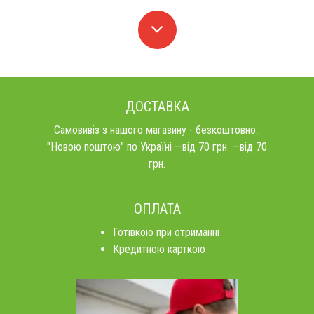
ДОСТАВКА
Самовивіз з нашого магазину - безкоштовно..
"Новою поштою" по Україні —від 70 грн. —від 70
грн.
ОПЛАТА
Готівкою при отриманні
Кредитною карткою