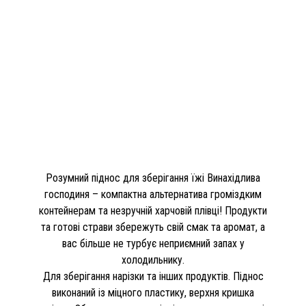
Розумний піднос для зберігання їжі Винахідлива
господиня – компактна альтернатива громіздким
контейнерам та незручній харчовій плівці! Продукти
та готові страви збережуть свій смак та аромат, а
вас більше не турбує неприємний запах у
холодильнику.
Для зберігання нарізки та інших продуктів. Піднос
виконаний із міцного пластику, верхня кришка