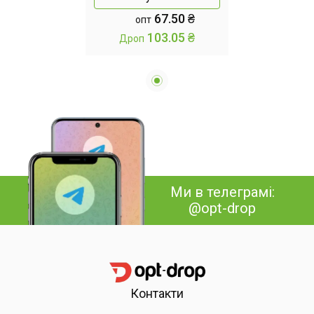
та продуктів
67.50 ₴
опт
103.05 ₴
Дроп
Ми в телеграмі:
@opt-drop
Контакти