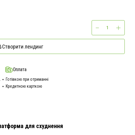
Створити лендинг
Оплата
.
Готівкою при отриманні
Кредитною карткою
платформа для схуднення