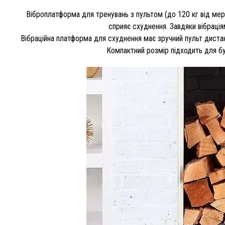
Віброплатформа для тренувань з пультом (до 120 кг від ме
сприяє схуднення. Завдяки вібрація
Вібраційна платформа для схуднення має зручний пульт диста
Компактний розмір підходить для бу