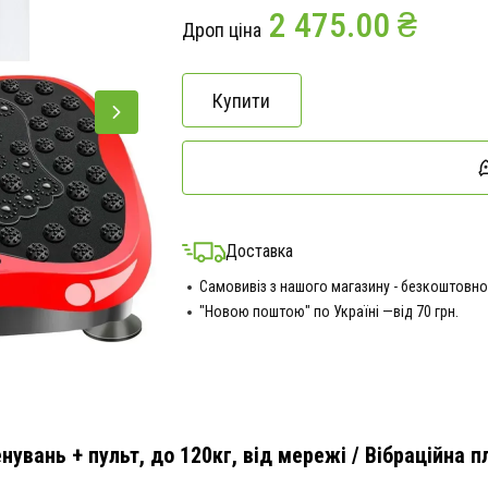
2 475.00 ₴
Дроп ціна
Купити
Доставка
Самовивіз з нашого магазину - безкоштовно
"Новою поштою" по Україні —від 70 грн.
нувань + пульт, до 120кг, від мережі / Вібраційна 