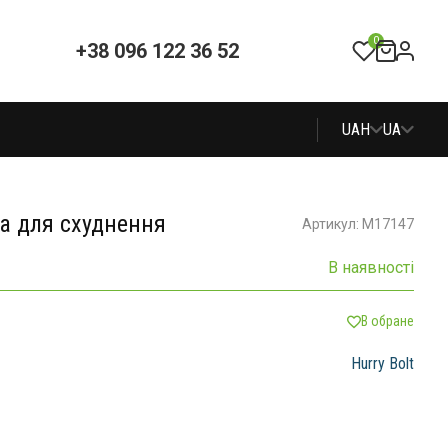
0
+38 096 122 36 52
UAH
UA
ма для схуднення
Артикул: M17147
В наявності
В обране
Hurry Bolt