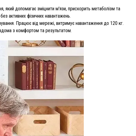
, який допомагає зміцнити м'язи, прискорить метаболізм та
 без активних фізичних навантажень.
ування. Працює від мережі, витримує навантаження до 120 кг.
я вдома з комфортом та результатом.