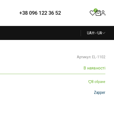
0
+38 096 122 36 52
UAH
UA
Артикул: EL-1102
В наявності
В обране
Zapper