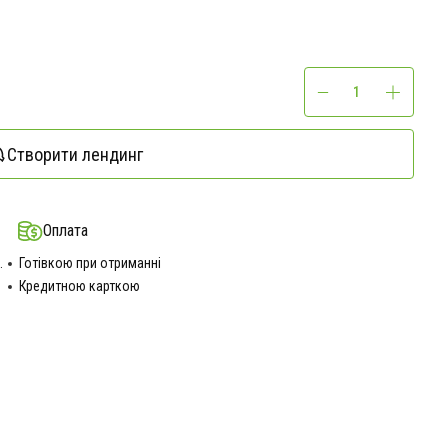
Створити лендинг
Оплата
.
Готівкою при отриманні
Кредитною карткою