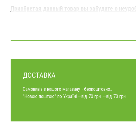
Приобретая данный товар вы забудите о неудо
ДОСТАВКА
Самовивіз з нашого магазину - безкоштовно..
"Новою поштою" по Україні —від 70 грн. —від 70 грн.