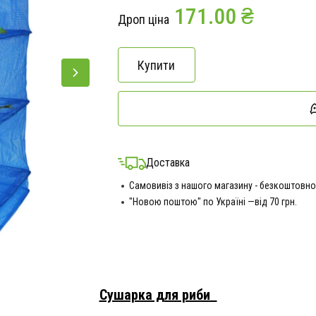
171.00 ₴
Дроп ціна
Купити
Доставка
Самовивіз з нашого магазину - безкоштовно
"Новою поштою" по Україні —від 70 грн.
Сушарка для риби