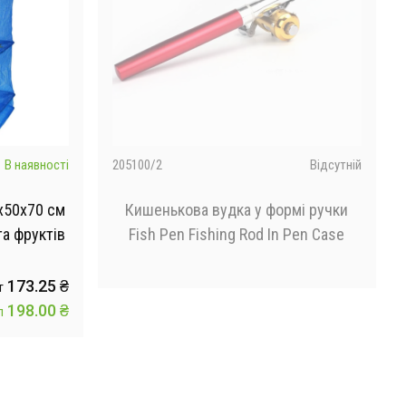
В наявності
205100/2
Відсутній
х50х70 см
Кишенькова вудка у формі ручки
та фруктів
Fish Pen Fishing Rod In Pen Case
173.25 ₴
т
198.00 ₴
п