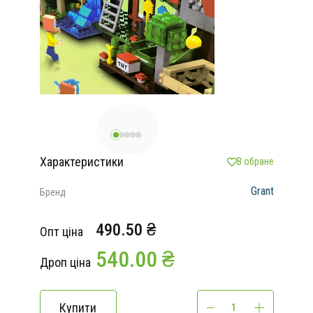
Характеристики
В обране
Grant
Бренд
490.50 ₴
Опт ціна
540.00 ₴
Дроп ціна
Купити