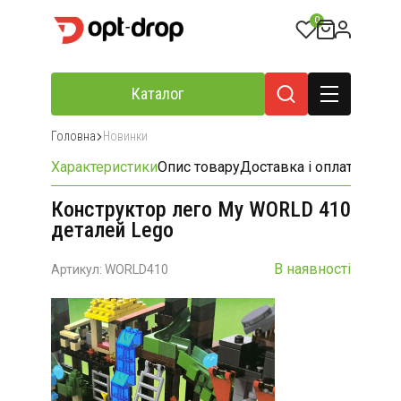
0
Каталог
Головна
Новинки
Характеристики
Опис товару
Доставка і оплата
Відгу
Конструктор лего My WORLD 410
деталей Lego
В наявності
Артикул: WORLD410