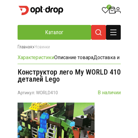
0
Каталог
Главная
Новинки
Характеристики
Описание товара
Доставка и оплата
Конструктор лего My WORLD 410
деталей Lego
В наличии
Артикул: WORLD410