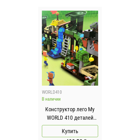
WORLD410
В наличии
Конструктор лего My
WORLD 410 деталей
Lego
Купить