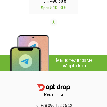
490.50 ₴
опт
540.00 ₴
Дроп
Мы в телеграме:
@opt-drop
Контакты
+38 096 122 36 52