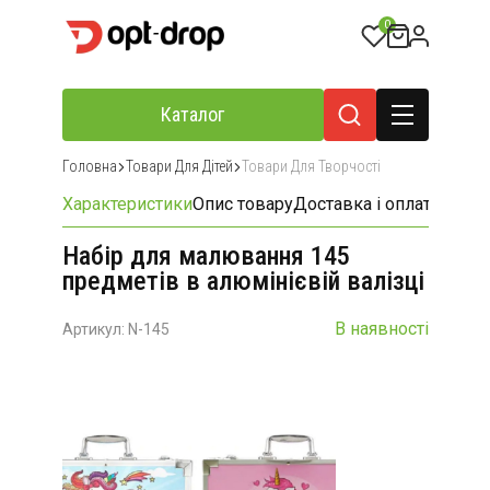
0
Каталог
Головна
Товари Для Дітей
Товари Для Творчості
Характеристики
Опис товару
Доставка і оплата
Відгу
Набір для малювання 145
предметів в алюмінієвій валізці
В наявності
Артикул: N-145