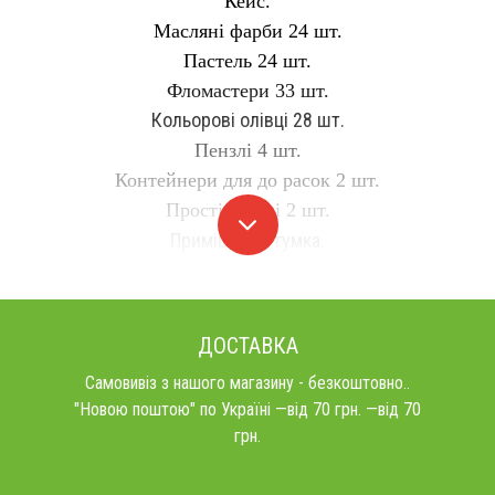
Кейс.
Масляні фарби 24 шт.
Пастель 24 шт.
Фломастери 33 шт.
Кольорові олівці 28 шт.
Пензлі 4 шт.
Контейнери для до расок 2 шт.
Прості олівці 2 шт.
Примішаний гумка.
ДОСТАВКА
Самовивіз з нашого магазину - безкоштовно..
"Новою поштою" по Україні —від 70 грн. —від 70
грн.