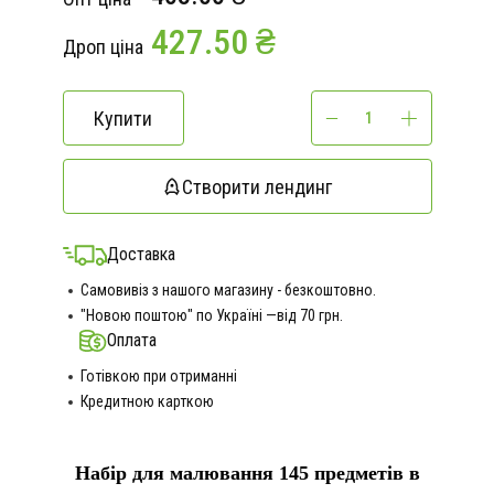
427.50 ₴
Дроп ціна
Купити
Створити лендинг
Доставка
Самовивіз з нашого магазину - безкоштовно.
"Новою поштою" по Україні —від 70 грн.
Оплата
Готівкою при отриманні
Кредитною карткою
Н
абір для малювання 145 предметів в