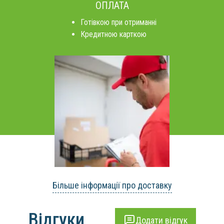
ОПЛАТА
Готівкою при отриманні
Кредитною карткою
Більше інформації про доставку
Відгуки
Додати відгук