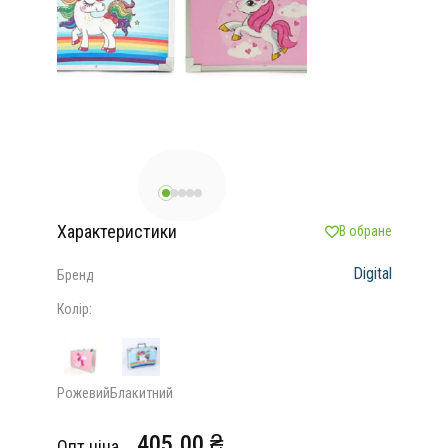
Характеристики
В обране
Digital
Бренд
Колір:
Рожевий
Блакитний
405.00 ₴
Опт ціна