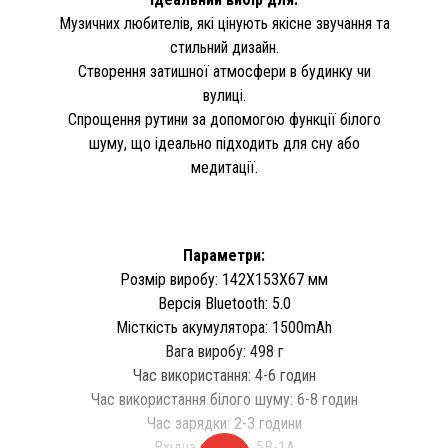
Музичних любителів, які цінують якісне звучання та
стильний дизайн.
Створення затишної атмосфери в будинку чи
вулиці.
Спрощення рутини за допомогою функції білого
шуму, що ідеально підходить для сну або
медитації.
Параметри:
Розмір виробу: 142X153X67 мм
Версія Bluetooth: 5.0
Місткість акумулятора: 1500mAh
Вага виробу: 498 г
Час використання: 4-6 годин
Час використання білого шуму: 6-8 годин
Час зарядки: 2-3 години
Вхідна напруга: 5В-1А