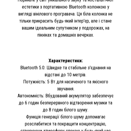
естетики з портативною Bluetooth колонкою у
вигляді вінілового програвача. Ця біла колонка не
тільки прикрасить будь-який інтер'єр, але і стане
вашим ідеальним супутником у подорожах, на
пікніках та домашніх вечірках.
Характеристики:
Bluetooth 5.0: Швидке та стабільне з'єднання на
відстані до 10 метрів.
Потужність: 5 Вт для насиченого та якісного
звучання.
Автономність: Вбудований акумулятор забезпечує
до 6 годин безперервного відтворення музики та
до 8 годин білого шуму.
Функція генерації білого шуму допомагає
розслабитися та покращити концентрацію,
створюючи атмосферу спокою у будь-який час