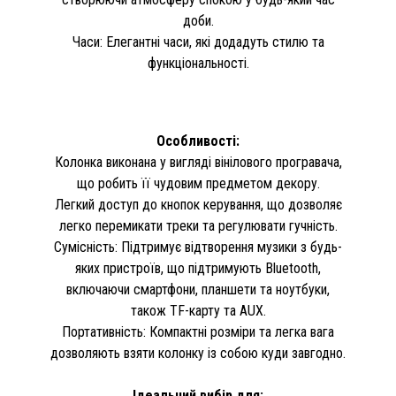
доби.
Часи: Елегантні часи, які додадуть стилю та
функціональності.
Особливості:
Колонка виконана у вигляді вінілового програвача,
що робить її чудовим предметом декору.
Легкий доступ до кнопок керування, що дозволяє
легко перемикати треки та регулювати гучність.
Сумісність: Підтримує відтворення музики з будь-
яких пристроїв, що підтримують Bluetooth,
включаючи смартфони, планшети та ноутбуки,
також TF-карту та AUX.
Портативність: Компактні розміри та легка вага
дозволяють взяти колонку із собою куди завгодно.
Ідеальний вибір для: