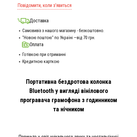
Повідомити, коли з’явиться
Доставка
Самовивіз з нашого магазину - безкоштовно.
"Новою поштою" по Україні —від 70 грн.
Оплата
Готівкою при отриманні
Кредитною карткою
Портативна бездротова колонка
Bluetooth у вигляді вінілового
програвача грамофона з годинником
та нічником
Пориньте у світ унікального звуку та ностальгічної