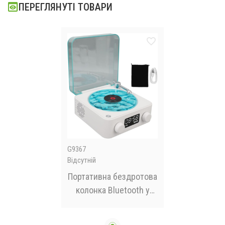
ПЕРЕГЛЯНУТІ ТОВАРИ
G9367
Відсутній
Портативна бездротова
колонка Bluetooth у
вигляді вінілового
програвача грамофона з