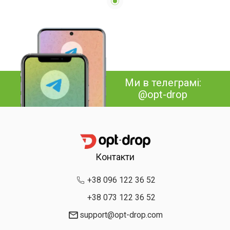
годинником та нічником
Ми в телеграмі:
@opt-drop
Контакти
+38 096 122 36 52
+38 073 122 36 52
support@opt-drop.com