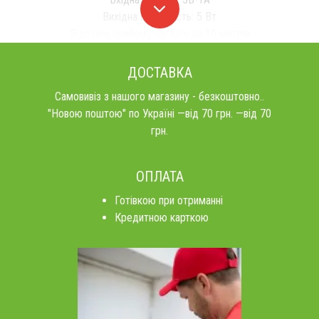
Вихідна потужність: 5 Вт
Відстань прийому: не більше 10 метрів
ДОСТАВКА
Самовивіз з нашого магазину - безкоштовно..
"Новою поштою" по Україні —від 70 грн. —від 70
грн.
ОПЛАТА
Готівкою при отриманні
Кредитною карткою