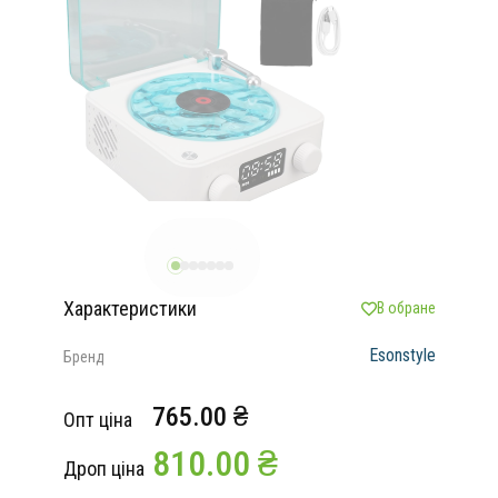
Характеристики
В обране
Esonstyle
Бренд
765.00 ₴
Опт ціна
810.00 ₴
Дроп ціна