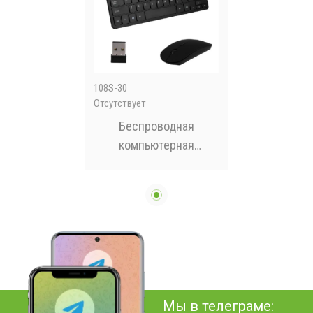
108S-30
Отсутствует
Беспроводная
компьютерная
клавиатура + мышь
WM+108S
Мы в телеграме: