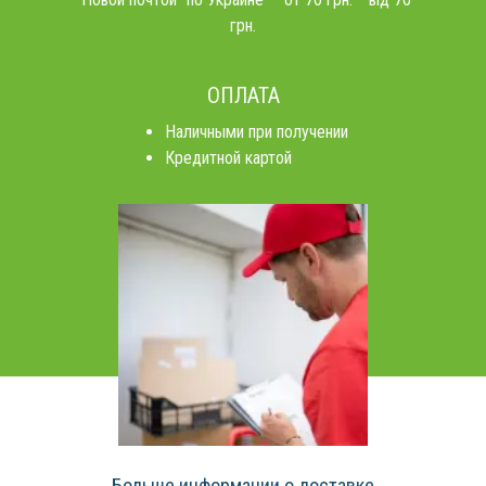
грн.
ОПЛАТА
Наличными при получении
Кредитной картой
Больше информации о доставке