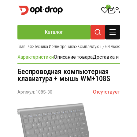
0
Каталог
Главная
Техника И Электроника
Комплектующие И Аксессуары Дл
Характеристики
Описание товара
Доставка и оплата
Беспроводная компьютерная
клавиатура + мышь WM+108S
Отсутствует
Артикул: 108S-30