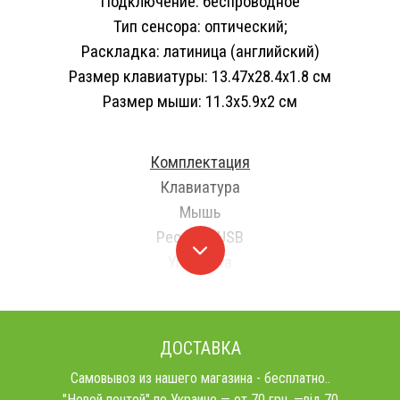
Подключение: беспроводное
Тип сенсора: оптический;
Раскладка: латиница (английский)
Размер клавиатуры: 13.47х28.4х1.8 см
Размер мыши: 11.3х5.9х2 см
Комплектация
Клавиатура
Мышь
Ресивер USB
Упаковка
ДОСТАВКА
Самовывоз из нашего магазина - бесплатно..
"Новой почтой" по Украине — от 70 грн. —від 70