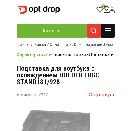
0
Каталог
Главная
Техника И Электроника
Комплектующие И Аксессуары Дл
Характеристики
Описание товара
Доставка и оплата
Подставка для ноутбука с
охлаждением HOLDER ERGO
STAND181/928
Отсутствует
Артикул: sp2242