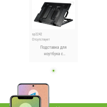
sp2242
Отсутствует
Подставка для
ноутбука с
охлаждением HOLDER
ERGO STAND181/928