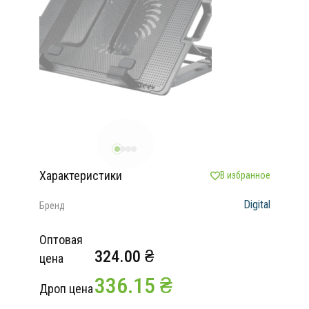
Характеристики
В избранное
Digital
Бренд
Оптовая
324.00 ₴
цена
336.15 ₴
Дроп цена