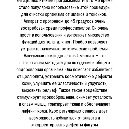
антицеллюлитными программами. И в то же время
стало популярно использование этой процедуры
для очистки организма от шлаков и токсинов.
Аппарат с прогревом до 45 градусов очень
востребован среди профессионалов. Он очень
прост в использовании и выполняет множество
функций для тела, для ног. Прибор позволяет
устранить различные эстетические проблемы.
Вакуумный лимфодренажный массаж – это
эффективная методика для похудения и общего
оздоровления организма. Она помогает избавиться
от целлюлита, устранить косметические дефекты
кожи, улучшить ее эластичность и упругость,
выровнять рельеф. Также такое воздействие
стимулирует кровообращение, снимает усталость
и спазм мышц, тонизирует ткани и обеспечивает
лифтинг кожи. Курс регулярных сеансов дает
возможность избавиться от живота и
откорректировать дефекты фигуры.