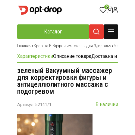
0
Каталог
Главная
Красота И Здоровье
Товары Для Здоровья
Массажеры 
Характеристики
Описание товара
Доставка и оплата
зеленый Вакуумный массажер
для корректировки фигуры и
антицеллюлитного массажа с
подогревом
В наличии
Артикул: 52141/1