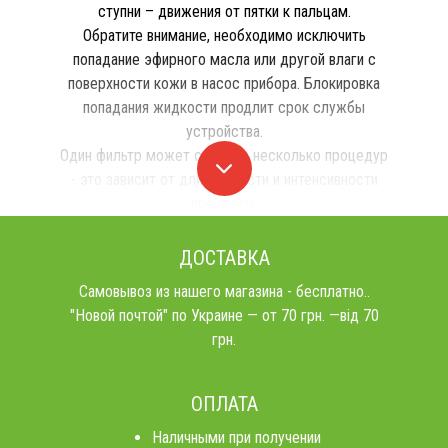
ступни – движения от пятки к пальцам.
Обратите внимание, необходимо исключить
попадание эфирного масла или другой влаги с
поверхности кожи в насос прибора. Блокировка
попадания жидкости продлит срок службы
устройства.
Один фильтр может служить несколько процедур
- это зависит от длительности и интенсивности
процедур.
ДОСТАВКА
Самовывоз из нашего магазина - бесплатно..
"Новой почтой" по Украине — от 70 грн. —від 70
грн.
ОПЛАТА
Наличными при получении