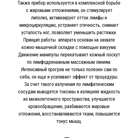
Также прибор используется в комплексной борьбе
с жировыми отложениями, он стимулирует
липолиз, активизирует отток лимфы и
микроциркуляцию, устраняет отечность, снимает
усталость ног, позволяет уменьшить растяжки.
Принцип работы аппарата основан на захвате
кожно-мышечной складки с помощью вакуума.
Движение манипулы перекатывает кожный лоскут
по лимфодренажным массажным линиям.
Интенсивный прогрев не только полезен сам по
себе, он еще и усиливает эффект от процедуры.
За счет такого излучения по лимфатическим
сосудам выводятся токсины и излишняя жидкость
из межклеточного пространства, улучшается
кровообращение, разбиваются жировые
отложения, восстанавливаются ткани, повышается
тонус мышц.