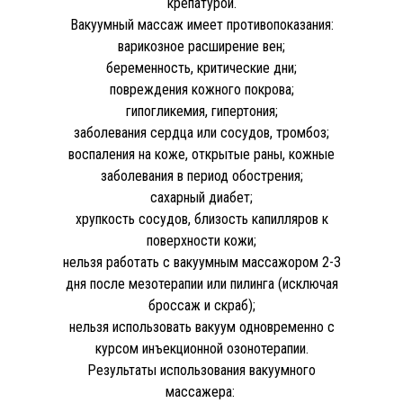
крепатурой.
Вакуумный массаж имеет противопоказания:
варикозное расширение вен;
беременность, критические дни;
повреждения кожного покрова;
гипогликемия, гипертония;
заболевания сердца или сосудов, тромбоз;
воспаления на коже, открытые раны, кожные
заболевания в период обострения;
сахарный диабет;
хрупкость сосудов, близость капилляров к
поверхности кожи;
нельзя работать с вакуумным массажором 2-3
дня после мезотерапии или пилинга (исключая
броссаж и скраб);
нельзя использовать вакуум одновременно с
курсом инъекционной озонотерапии.
Результаты использования вакуумного
массажера: