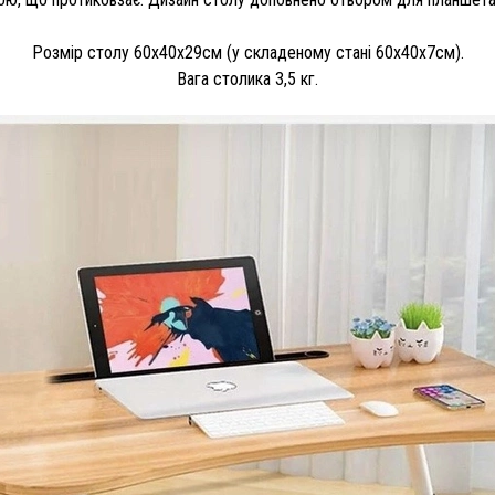
Розмір столу 60x40x29см (у складеному стані 60х40х7см).
Вага столика 3,5 кг.