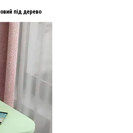
товий під дерево