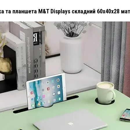
ка та планшета M&T Displays складний 60х40х28 ма