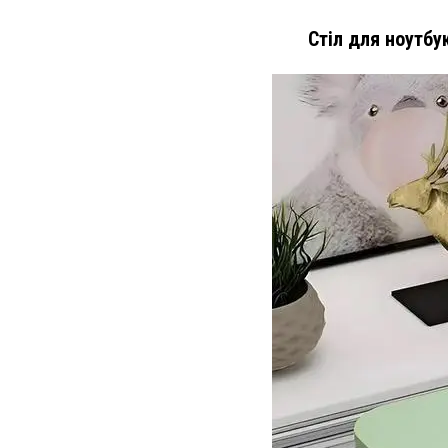
Стіл для ноутбу