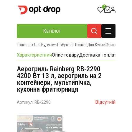
0
Каталог
Головна
Для Будинку
Побутова Техніка Для Кухні
Фритюрниці
Характеристики
Опис товару
Доставка і оплата
Відгу
Аерогриль Rainberg RB-2290
4200 Вт 13 л, аерогриль на 2
контейнери, мультипічка,
кухонна фритюрниця
Відсутній
Артикул: RB-2290