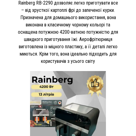
Rainberg RB-2290 дозволяє легко приготувати все
– від хрусткої картоплі фрі до запеченої курки.
Призначена для домашнього використання, вона
виконана в класичному чорному кольорі та
оснащена потужною 4200-ватною потужністю для
швидкого приготування їжі. Аерофрітюрниця
виготовлена ​​із міцного пластику, а її деталі легко
миються. Крім того, вона ідеально підходить для
користувачів з усього світу