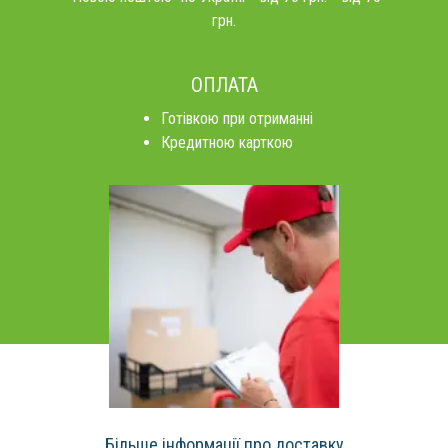
грн.
ОПЛАТА
Готівкою при отриманні
Кредитною карткою
Більше інформації про доставку