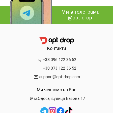
Ми в телеграмі:
@opt-drop
Контакти
+38 096 122 36 52
+38 073 122 36 52
support@opt-drop.com
Ми чекаємо на Вас
м.Одеса, вулиця Базова 17