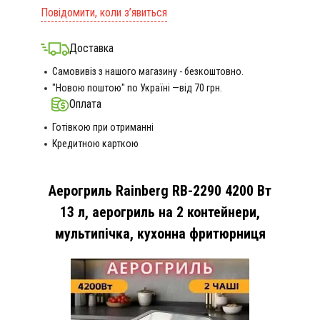
Повідомити, коли з’явиться
Доставка
Самовивіз з нашого магазину - безкоштовно.
"Новою поштою" по Україні —від 70 грн.
Оплата
Готівкою при отриманні
Кредитною карткою
Аерогриль Rainberg RB-2290 4200 Вт
13 л, аерогриль на 2 контейнери,
мультипічка, кухонна фритюрниця