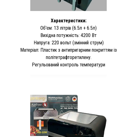
Характеристики:
Об'єм: 13 літрів (6.5л + 6.5л)
Вихідна потужність: 4200 Вт
Напруга: 220 вольт (змінний струм)
Матеріал: Пластик з антипригарним покриттям із
політетрафторетилену.
Регульований контроль температури