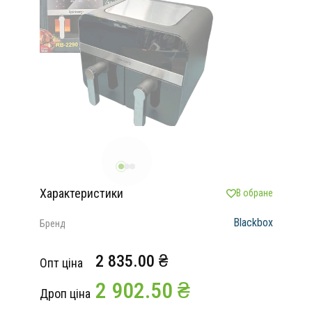
Характеристики
В обране
Blaсkbox
Бренд
2 835.00 ₴
Опт ціна
2 902.50 ₴
Дроп ціна