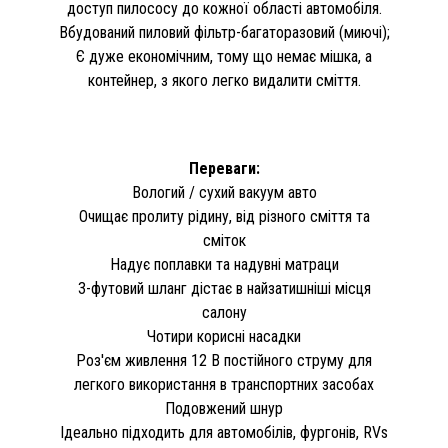
доступ пилососу до кожної області автомобіля.
Вбудований пиловий фільтр-багаторазовий (миючі);
Є дуже економічним, тому що немає мішка, а
контейнер, з якого легко видалити сміття.
Переваги:
Вологий / сухий вакуум авто
Очищає пролиту рідину, від різного сміття та
сміток
Надує поплавки та надувні матраци
3-футовий шланг дістає в найзатишніші місця
салону
Чотири корисні насадки
Роз'єм живлення 12 В постійного струму для
легкого використання в транспортних засобах
Подовжений шнур
Ідеально підходить для автомобілів, фургонів, RVs