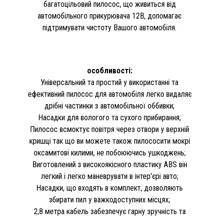
багатоцільовий пилосос, що живиться від
автомобільного прикурювача 12В, допомагає
підтримувати чистоту Вашого автомобіля.
особливості:
Універсальний та простий у використанні та
ефективний пилосос для автомобіля легко видаляє
дрібні частинки з автомобільної оббивки;
Насадки для вологого та сухого прибирання;
Пилосос всмоктує повітря через отвори у верхній
кришці так що ви можете також пилососити мокрі
оксамитові килими, не побоюючись ушкоджень;
Виготовлений з високоякісного пластику ABS він
легкий і легко маневрувати в інтер'єрі авто;
Насадки, що входять в комплект, дозволяють
збирати пил у важкодоступних місцях;
2,8 метра кабель забезпечує гарну зручність та