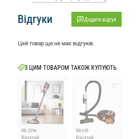
Відгуки
Додати відгук
Цей товар ще не має відгуків.
З ЦИМ ТОВАРОМ ТАКОЖ КУПУЮТЬ
RB-2296
RB 659
509
Відсутній
Відсутній
В на