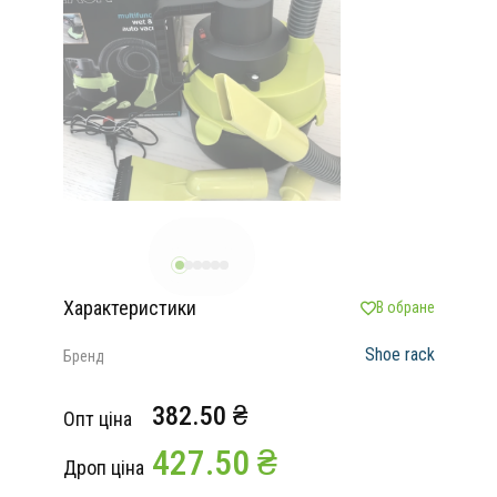
Характеристики
В обране
Shoe rack
Бренд
382.50 ₴
Опт ціна
427.50 ₴
Дроп ціна