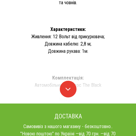
та човнів.
Характеристики:
Живлення: 12 Вольт від прикурювача;
Довжина кабелю: 2,8 м;
Довжина рукава: 1м.
Комплектація:
Автомобільний пилосос The Black
Насадки.
Упаковка.
ДОСТАВКА
Самовивіз з нашого магазину - безкоштовно..
"Новою поштою" по Україні —від 70 грн. —від 70