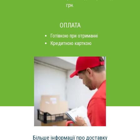
грн.
ОПЛАТА
Готівкою при отриманні
Кредитною карткою
Більше інформації про доставку