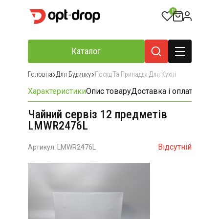
0
Каталог
Головна
Для Будинку
Посуд Та Приладдя Для Кухні
Характеристики
Опис товару
Доставка і оплата
Відгу
Чайний сервіз 12 предметів
LMWR2476L
Відсутній
Артикул: LMWR2476L