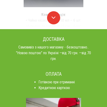
Комплектація
:
• Чайна чашка, об'єм 250 мл – 6 шт.
• Блюдце до чашки, Ø 15 см – 6 шт.
ДОСТАВКА
Самовивіз з нашого магазину - безкоштовно..
"Новою поштою" по Україні —від 70 грн. —від 70
грн.
ОПЛАТА
Готівкою при отриманні
Кредитною карткою