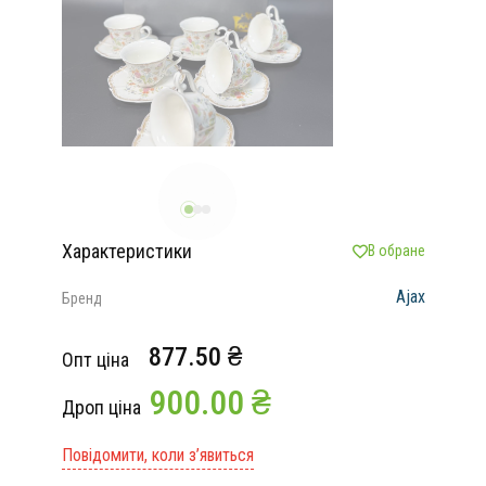
Характеристики
В обране
Ajax
Бренд
877.50 ₴
Опт ціна
900.00 ₴
Дроп ціна
Повідомити, коли з’явиться