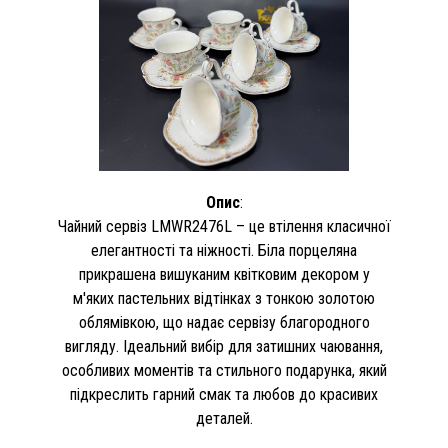
Опис
:
Чайний сервіз LMWR2476L – це втілення класичної
елегантності та ніжності. Біла порцеляна
прикрашена вишуканим квітковим декором у
м'яких пастельних відтінках з тонкою золотою
облямівкою, що надає сервізу благородного
вигляду. Ідеальний вибір для затишних чаювання,
особливих моментів та стильного подарунка, який
підкреслить гарний смак та любов до красивих
деталей.