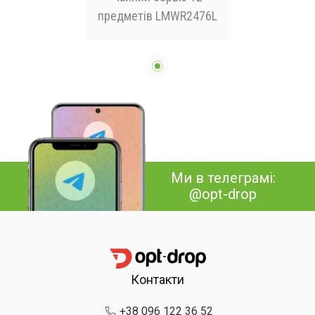
предметів LMWR2476L
Ми в телеграмі:
@opt-drop
Контакти
+38 096 122 36 52