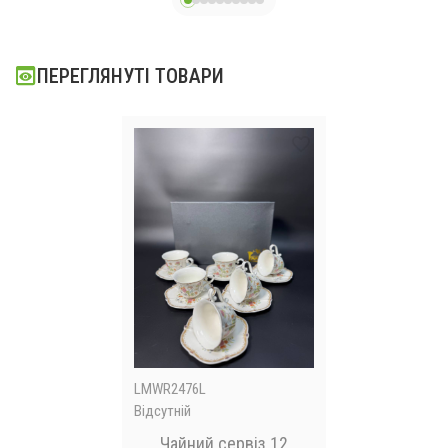
ПЕРЕГЛЯНУТІ ТОВАРИ
LMWR2476L
Відсутній
Чайний сервіз 12