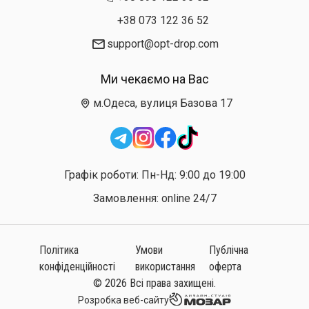
+38 073 122 36 52
support@opt-drop.com
Ми чекаємо на Вас
м.Одеса, вулиця Базова 17
Графік роботи: Пн-Нд: 9:00 до 19:00
Замовлення: online 24/7
Політика
Умови
Публічна
конфіденційності
використання
оферта
© 2026 Всі права захищені.
Розробка веб-сайту