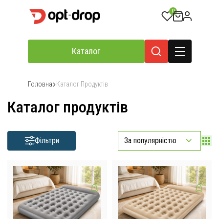
0
Каталог
Головна
Каталог Продуктів
Каталог продуктів
Фільтри
За популярністю