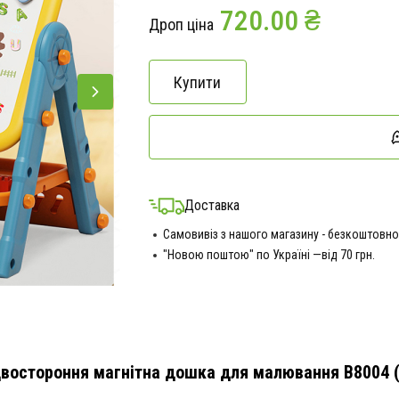
720.00 ₴
Дроп ціна
Купити
Доставка
Самовивіз з нашого магазину - безкоштовно
"Новою поштою" по Україні —від 70 грн.
востороння магнітна дошка для малювання B8004 