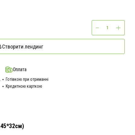
Створити лендинг
Оплата
.
Готівкою при отриманні
Кредитною карткою
(45*32см)