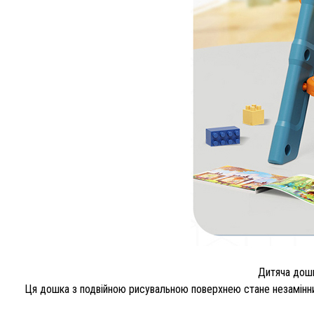
Дитяча дошк
Ця дошка з подвійною рисувальною поверхнею стане незамінним