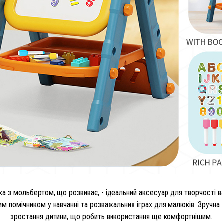
а з мольбертом, що розвиває, - ідеальний аксесуар для творчості в
 помічником у навчанні та розважальних іграх для малюків. Зручна
зростання дитини, що робить використання ще комфортнішим.