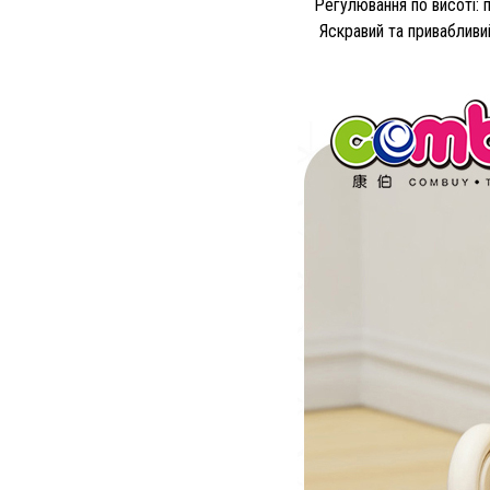
Регулювання по висоті: 
Яскравий та привабливи