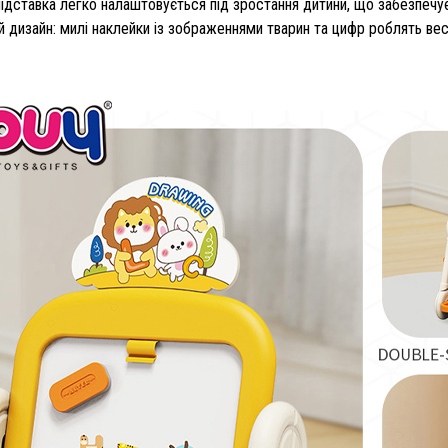
підставка легко налаштовується під зростання дитини, що забезпечує
й дизайн: милі наклейки із зображеннями тварин та цифр роблять вес