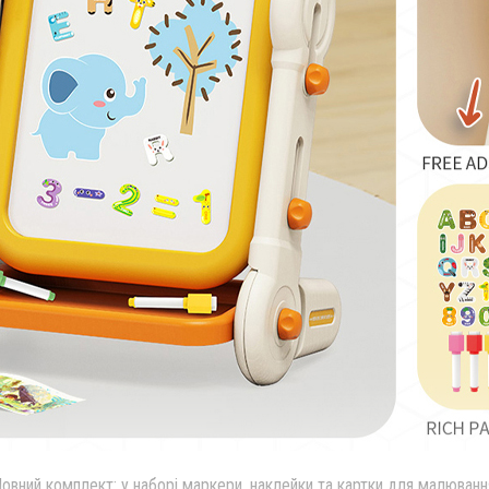
овний комплект: у наборі маркери, наклейки та картки для малюванн