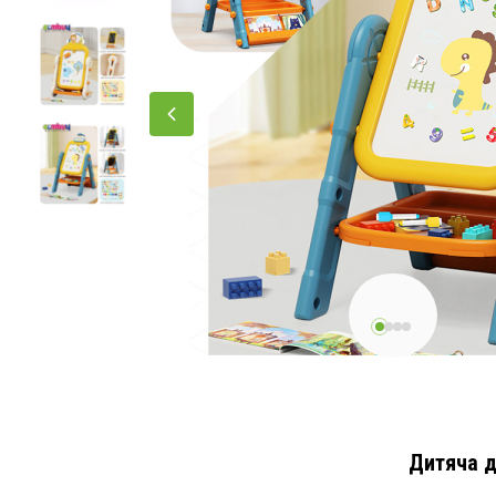
Дитяча д