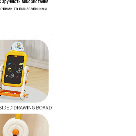
 зручність використання.
елими та пізнавальними.