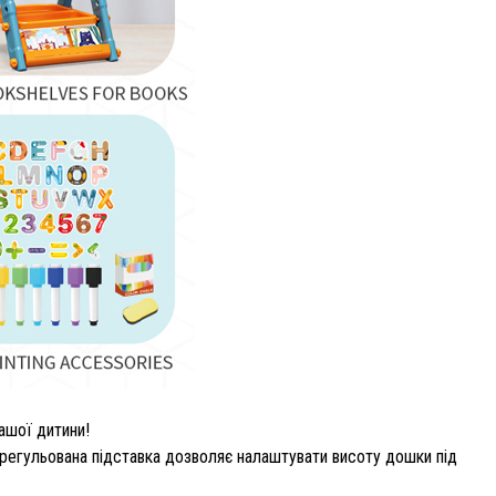
ашої дитини!
 регульована підставка дозволяє налаштувати висоту дошки під