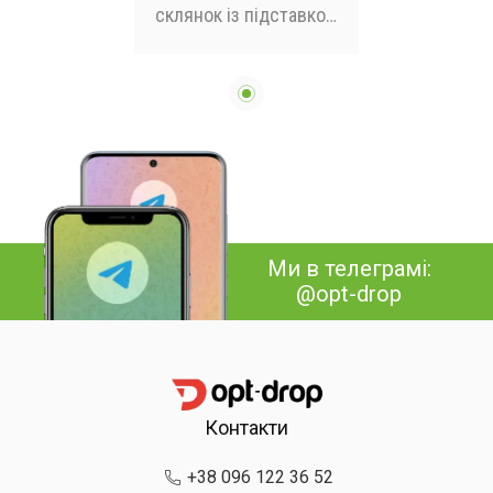
склянок із підставкою
45х24х12 см чорний
Ми в телеграмі:
@opt-drop
Контакти
+38 096 122 36 52