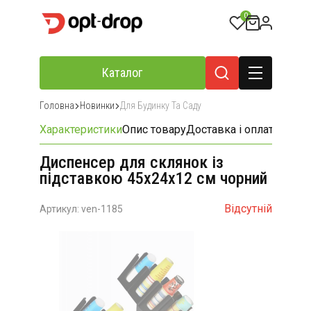
0
Каталог
Головна
Новинки
Для Будинку Та Саду
Характеристики
Опис товару
Доставка і оплата
Відгу
Диспенсер для склянок із
підставкою 45х24х12 см чорний
Відсутній
Артикул: ven-1185