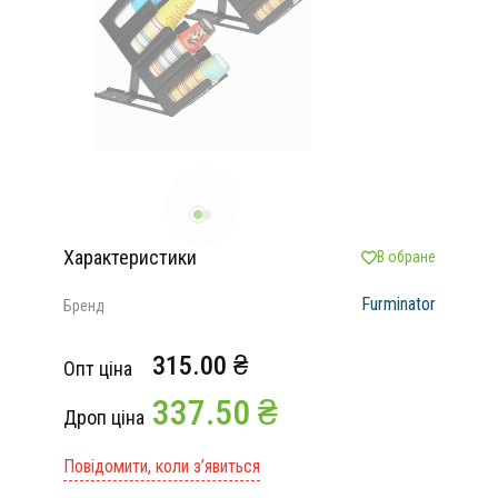
Характеристики
В обране
Furminator
Бренд
315.00 ₴
Опт ціна
337.50 ₴
Дроп ціна
Повідомити, коли з’явиться