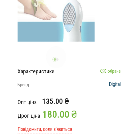
Характеристики
В обране
Digital
Бренд
135.00 ₴
Опт ціна
180.00 ₴
Дроп ціна
Повідомити, коли з’явиться