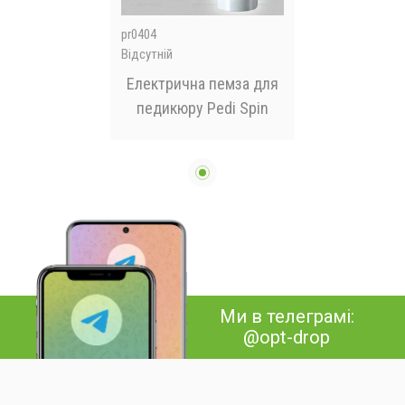
pr0404
Відсутній
Електрична пемза для
педикюру Pedi Spin
Ми в телеграмі:
@opt-drop