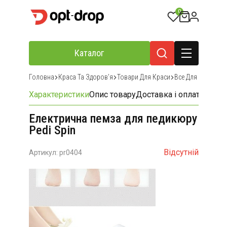
0
Каталог
Головна
Краса Та Здоровʼя
Товари Для Краси
Все Для Маникюр
Характеристики
Опис товару
Доставка і оплата
Відгу
Електрична пемза для педикюру
Pedi Spin
Відсутній
Артикул: pr0404