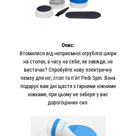
Опис:
Втомилися від неприємної огрубілої шкіри
на стопах, а часу на себе, як завжди, не
вистачає? Спробуйте нову електричну
пемзу для ніг, стоп та п'ят Pedi Spin. Вона
подарує вам дні щастя з гарними ніжними
ніжками, при цьому не забере у вас
дорогоцінних сил.