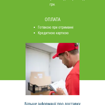
грн.
ОПЛАТА
Готівкою при отриманні
Кредитною карткою
Більше інформації про доставку