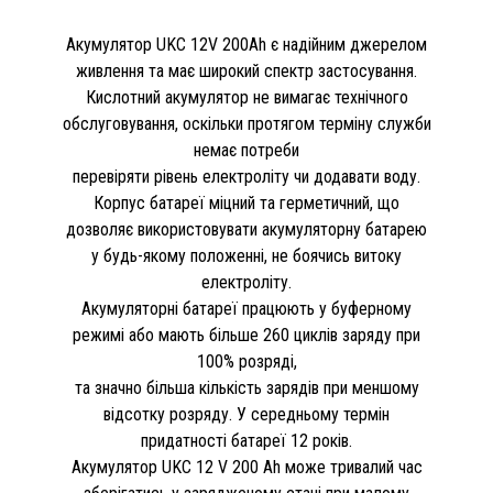
Акумулятор UKC 12V 200Ah є надійним джерелом
живлення та має широкий спектр застосування.
Кислотний акумулятор не вимагає технічного
обслуговування, оскільки протягом терміну служби
немає потреби
перевіряти рівень електроліту чи додавати воду.
Корпус батареї міцний та герметичний, що
дозволяє використовувати акумуляторну батарею
у будь-якому положенні, не боячись витоку
електроліту.
Акумуляторні батареї працюють у буферному
режимі або мають більше 260 циклів заряду при
100% розряді,
та значно більша кількість зарядів при меншому
відсотку розряду. У середньому термін
придатності батареї 12 років.
Акумулятор UKC 12 V 200 Аh може тривалий час