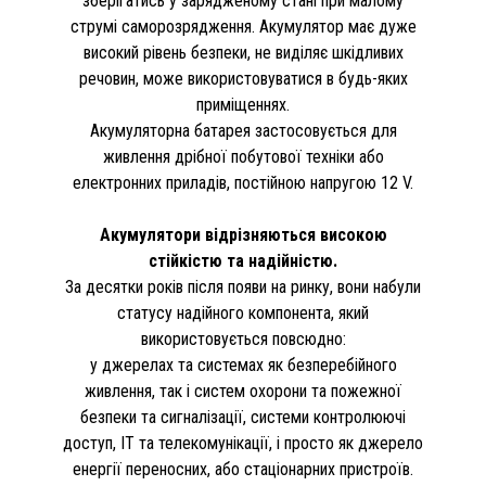
зберігатись у зарядженому стані при малому
струмі саморозрядження. Акумулятор має дуже
високий рівень безпеки, не виділяє шкідливих
речовин, може використовуватися в будь-яких
приміщеннях.
Акумуляторна батарея застосовується для
живлення дрібної побутової техніки або
електронних приладів, постійною напругою 12 V.
Акумулятори відрізняються високою
стійкістю та надійністю.
За десятки років після появи на ринку, вони набули
статусу надійного компонента, який
використовується повсюдно:
у джерелах та системах як безперебійного
живлення, так і систем охорони та пожежної
безпеки та сигналізації, системи контролюючі
доступ, IT та телекомунікації, і просто як джерело
енергії переносних, або стаціонарних пристроїв.