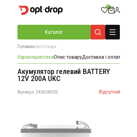
0
Каталог
Головна
Автотовари
Характеристики
Опис товару
Доставка і оплата
Відгу
Акумулятор гелевий BATTERY
12V 200A UKC
Відсутній
Артикул: 243658920