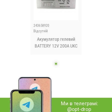
243658920
Відсутній
Акумулятор гелевий
BATTERY 12V 200A UKC
Ми в телеграмі:
@opt-drop