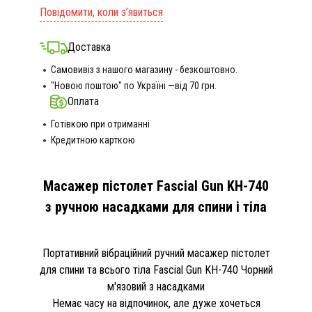
Повідомити, коли з’явиться
Доставка
Самовивіз з нашого магазину - безкоштовно.
"Новою поштою" по Україні —від 70 грн.
Оплата
Готівкою при отриманні
Кредитною карткою
Масажер пістолет Fascial Gun KH-740
з ручною насадками для спини і тіла
Портативний вібраційний ручний масажер пістолет
для спини та всього тіла Fascial Gun KH-740 Чорний
м'язовий з насадками
Немає часу на відпочинок, але дуже хочеться