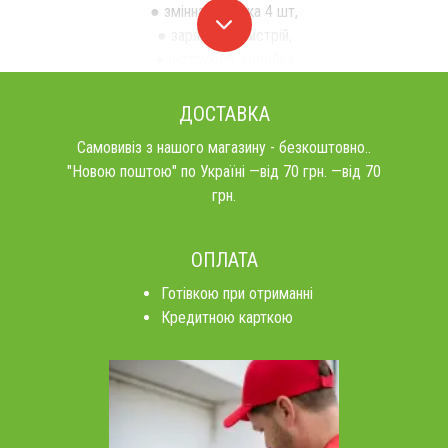
● змінна насадка 4 шт,
● зарядний пристрій,
● інструкція, коробка
ДОСТАВКА
Самовивіз з нашого магазину - безкоштовно..
"Новою поштою" по Україні —від 70 грн. —від 70
грн.
ОПЛАТА
Готівкою при отриманні
Кредитною карткою