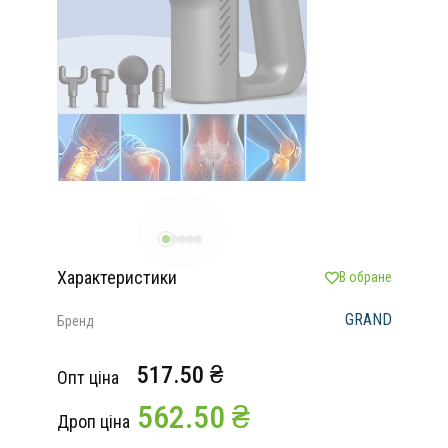
Характеристики
В обране
GRAND
Бренд
517.50 ₴
Опт ціна
562.50 ₴
Дроп ціна