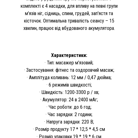
комплекті є 4 насадки, для впливу на певні групи
м'язів ніг, сідниць, спини, грудей, зап'ястя та
кісточок. Оптимальна тривалість сеансу – 15
хвилин, працює від вбудованого акумулятора.
Характеристики:
· Тип: масажер м'язовий;
· Застосування: фітнес та оздоровчий масаж;
· Амплітуда коливань: 12 мм / 0,47 дюйма;
· 6 режимів швидкості;
· Швидкість: 1200-3300 р / хв;
· Акумулятор: 24 в 2400 мАг;
· Час роботи: до 6 год;
· Час зарядки: 2 години;
· Напруга зарядки: 220 В;
· Розмір продукту 17 * 12,5 * 4,5 см
· Розмір упаковки 19 * 19 * 6 см