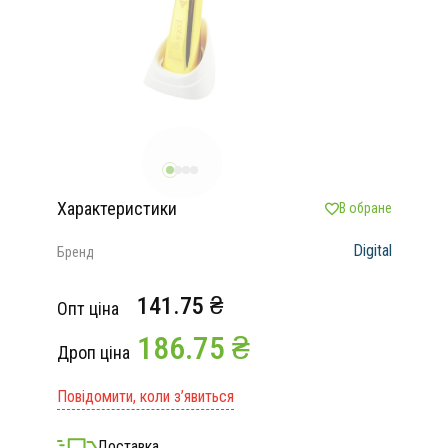
Характеристики
В обране
Digital
Бренд
141.75 ₴
Опт ціна
186.75 ₴
Дроп ціна
Повідомити, коли з’явиться
Доставка