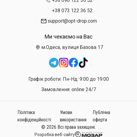
+38 096 122 36 52
+38 073 122 36 52
support@opt-drop.com
Ми чекаємо на Вас
м.Одеса, вулиця Базова 17
Графік роботи: Пн-Нд: 9:00 до 19:00
Замовлення: online 24/7
Політика
Умови
Публічна
конфіденційності
використання
оферта
© 2026 Всі права захищені.
Розробка веб-сайту