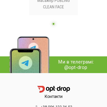
Масажер POBLING
CLEAN FACE
Ми в телеграмі:
@opt-drop
Контакти