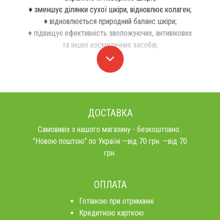
♦ зменшує ділянки сухої шкіри, відновлює колаген;
♦ відновлюється природний баланс шкіри;
♦ підвищує ефективність зволожуючих, антивікових
та інших косметичних засобів;
ДОСТАВКА
Самовивіз з нашого магазину - безкоштовно..
"Новою поштою" по Україні —від 70 грн. —від 70
грн.
ОПЛАТА
Готівкою при отриманні
Кредитною карткою