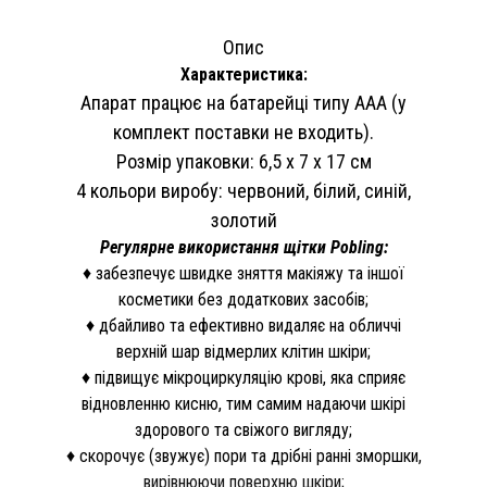
Опис
Характеристика:
Апарат працює на батарейці типу ААА (у
комплект поставки не входить).
Розмір упаковки: 6,5 х 7 х 17 см
4 кольори виробу: червоний, білий, синій,
золотий
Регулярне використання щітки Pobling:
♦ забезпечує швидке зняття макіяжу та іншої
косметики без додаткових засобів;
♦ дбайливо та ефективно видаляє на обличчі
верхній шар відмерлих клітин шкіри;
♦ підвищує мікроциркуляцію крові, яка сприяє
відновленню кисню, тим самим надаючи шкірі
здорового та свіжого вигляду;
♦ скорочує (звужує) пори та дрібні ранні зморшки,
вирівнюючи поверхню шкіри;