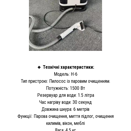
🔹 Технічні характеристики:
Модель: H-6
Тип пристрою: Пилосос із паровим очищенням.
Потужність: 1500 Вт
Резервуар для води: 1.5 літра
Час нагріву води: 30 секунд
Довжина шнура: 6 метрів
Функції: Парова очищення, миття підлог, очищення
килимів, вікон, меблі
Вага: 4.5 кг