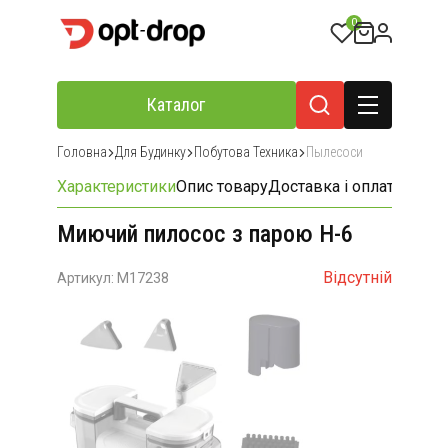
0
Каталог
Головна
Для Будинку
Побутова Техника
Пылесоси
Характеристики
Опис товару
Доставка і оплата
Відгу
Миючий пилосос з парою H-6
Відсутній
Артикул: M17238