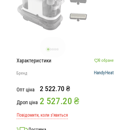
Характеристики
В обране
HandyHeat
Бренд
2 522.70 ₴
Опт ціна
2 527.20 ₴
Дроп ціна
Повідомити, коли з’явиться
Доставка