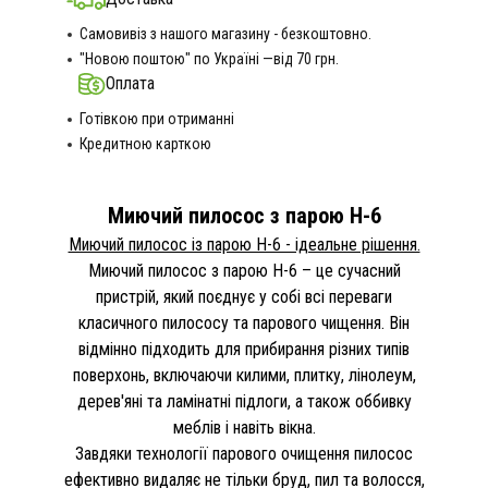
Самовивіз з нашого магазину - безкоштовно.
"Новою поштою" по Україні —від 70 грн.
Оплата
Готівкою при отриманні
Кредитною карткою
Миючий пилосос з парою H-6
Миючий пилосос із парою H-6 - ідеальне рішення.
Миючий пилосос з парою H-6 – це сучасний
пристрій, який поєднує у собі всі переваги
класичного пилососу та парового чищення. Він
відмінно підходить для прибирання різних типів
поверхонь, включаючи килими, плитку, лінолеум,
дерев'яні та ламінатні підлоги, а також оббивку
меблів і навіть вікна.
Завдяки технології парового очищення пилосос
ефективно видаляє не тільки бруд, пил та волосся,