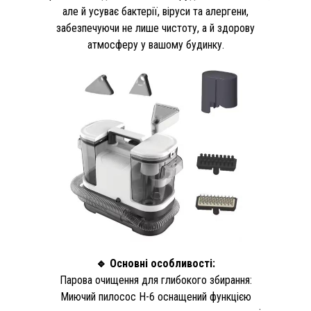
але й усуває бактерії, віруси та алергени,
забезпечуючи не лише чистоту, а й здорову
атмосферу у вашому будинку.
🔹 Основні особливості:
Парова очищення для глибокого збирання:
Миючий пилосос H-6 оснащений функцією