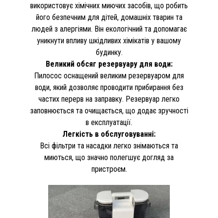
використовує хімічних миючих засобів, що робить
його безпечним для дітей, домашніх тварин та
людей з алергіями. Він екологічний та допомагає
уникнути впливу шкідливих хімікатів у вашому
будинку.
Великий обсяг резервуару для води:
Пилосос оснащений великим резервуаром для
води, який дозволяє проводити прибирання без
частих перерв на заправку. Резервуар легко
заповнюється та очищається, що додає зручності
в експлуатації.
Легкість в обслуговуванні:
Всі фільтри та насадки легко знімаються та
миються, що значно полегшує догляд за
пристроєм.