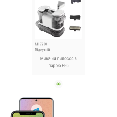
M17238
Відсутній
Миючий пилосос з
парою H-6