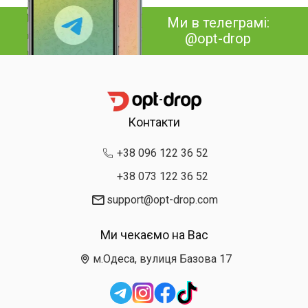
Ми в телеграмі:
@opt-drop
Контакти
+38 096 122 36 52
+38 073 122 36 52
support@opt-drop.com
Ми чекаємо на Вас
м.Одеса, вулиця Базова 17