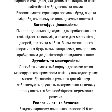
парового очищення, яка допомагає видалити навіть
найстійкіші забруднення та плями.
Високотемпературна пара розчиняє бруд, жир та
мікроби, при цьому не пошкоджуючи поверхні.
Багатофункціональність:
Пилосос ідеально підходить для прибирання всіх
типів підлог та килимів, а також для миття вікон,
дверей, плитки та меблів. З ним можна легко
впоратися з будь-якими завданнями, ось простим
прибиранням до дезінфекції та видалення плям.
Зручність та маневреність:
Легкий та компактний корпус дозволяє легко
маневруватися пристроєм навіть у важкодоступних
місцях. Ергономічна ручка та довгий шнур
забезпечують зручність використання та велику
площу покриття без необхідності перемикати
розетки.
Екологічність та безпека:
Завдяки паровому очищенню пилосос H-6 не