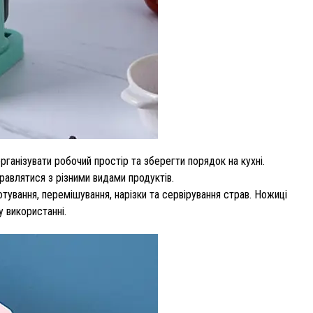
ганізувати робочий простір та зберегти порядок на кухні.
правлятися з різними видами продуктів.
тування, перемішування, нарізки та сервірування страв. Ножиці
у використанні.