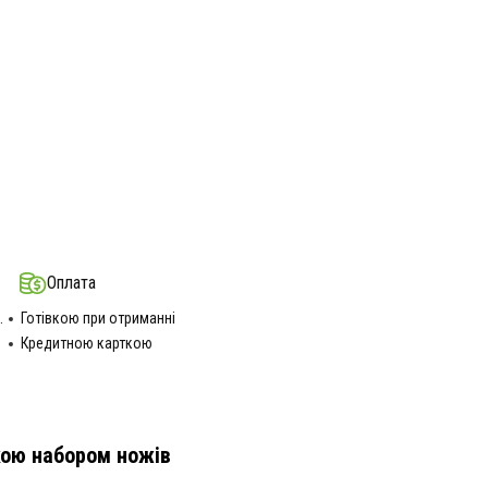
Оплата
.
Готівкою при отриманні
Кредитною карткою
кою набором ножів