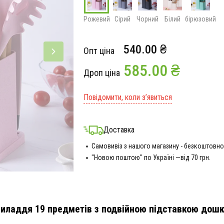
Рожевий
Сірий
Чорний
Білий
бірюзовий
540.00 ₴
Опт ціна
585.00 ₴
Дроп ціна
Повідомити, коли з’явиться
Доставка
Самовивіз з нашого магазину - безкоштовно
"Новою поштою" по Україні —від 70 грн.
приладдя 19 предметів з подвійною підставкою дош