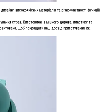
изайну, високоякісних матеріалів та різноманітності функцій
вання страв. Виготовлені з міцного дерева, пластику та
роектована, щоб покращити ваш досвід приготування їжі.