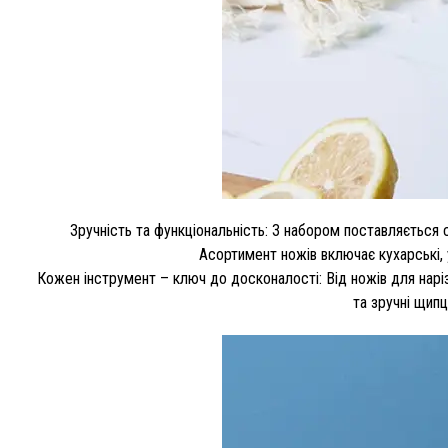
Зручність та функціональність: З набором поставляється 
Асортимент ножів включає кухарські, у
Кожен інструмент – ключ до досконалості: Від ножів для наріз
та зручні щипц