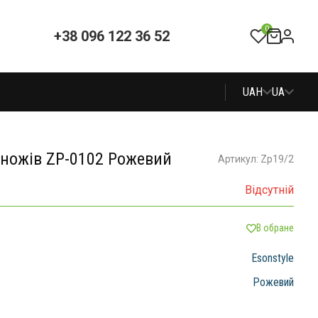
0
+38 096 122 36 52
UAH
UA
 ножів ZP-0102 Рожевий
Артикул: Zp19/2
Відсутній
В обране
Esonstyle
Рожевий