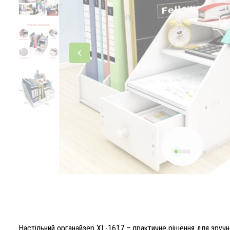
Настільний органайзер XL-1617 – практичне рішення для зручн