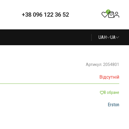
0
+38 096 122 36 52
UAH
UA
Артикул: 2054801
Відсутній
В обране
Erston