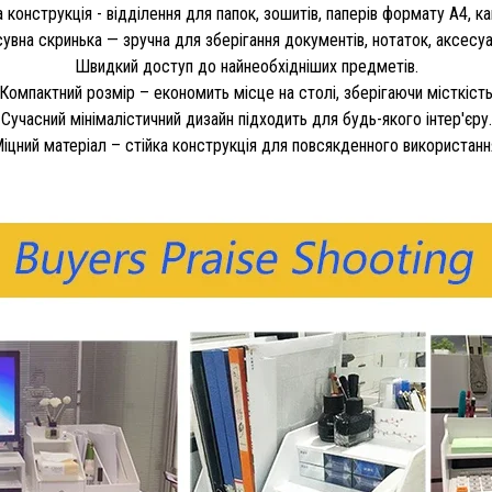
конструкція - відділення для папок, зошитів, паперів формату A4, ка
увна скринька — зручна для зберігання документів, нотаток, аксесуа
Швидкий доступ до найнеобхідніших предметів.
Компактний розмір – економить місце на столі, зберігаючи місткіст
Сучасний мінімалістичний дизайн підходить для будь-якого інтер'єру.
іцний матеріал – стійка конструкція для повсякденного використанн