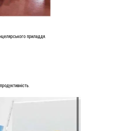
канцелярського приладдя.
продуктивність.