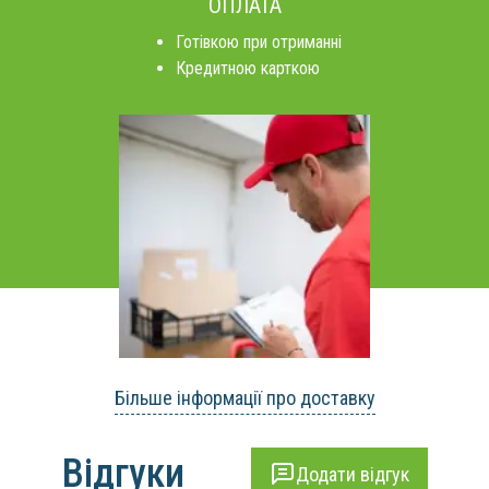
ОПЛАТА
Готівкою при отриманні
Кредитною карткою
Більше інформації про доставку
Відгуки
Додати відгук