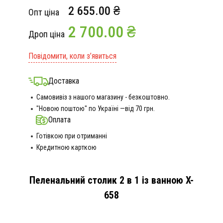
2 655.00 ₴
Опт ціна
2 700.00 ₴
Дроп ціна
Повідомити, коли з’явиться
Доставка
Самовивіз з нашого магазину - безкоштовно.
"Новою поштою" по Україні —від 70 грн.
Оплата
Готівкою при отриманні
Кредитною карткою
Пеленальний столик 2 в 1 із ванною X-
658