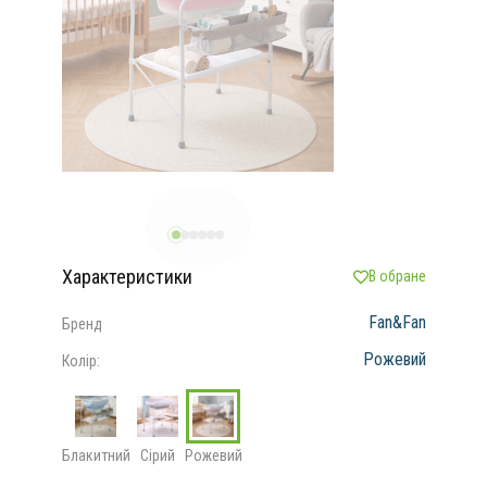
Характеристики
В обране
Fan&Fan
Бренд
Рожевий
Колір:
Блакитний
Сірий
Рожевий