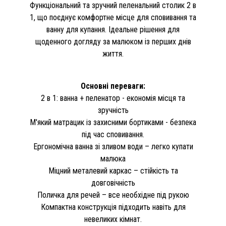
Функціональний та зручний пеленальний столик 2 в
1, що поєднує комфортне місце для сповивання та
ванну для купання. Ідеальне рішення для
щоденного догляду за малюком із перших днів
життя.
Основні переваги:
2 в 1: ванна + пеленатор - економія місця та
зручність
М'який матрацик із захисними бортиками - безпека
під час сповивання.
Ергономічна ванна зі зливом води – легко купати
малюка
Міцний металевий каркас – стійкість та
довговічність
Поличка для речей – все необхідне під рукою
Компактна конструкція підходить навіть для
невеликих кімнат.