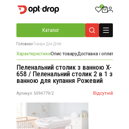
0
Каталог
Головна
Товари Для Дітей
Характеристики
Опис товару
Доставка і оплата
Відгу
Пеленальний столик з ванною X-
658 / Пеленальний столик 2 в 1 з
ванною для купання Рожевий
Відсутній
Артикул: 5094779/2