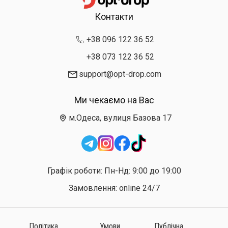
Контакти
+38 096 122 36 52
+38 073 122 36 52
support@opt-drop.com
Ми чекаємо на Вас
м.Одеса, вулиця Базова 17
Графік роботи: Пн-Нд: 9:00 до 19:00
Замовлення: online 24/7
Політика
Умови
Публічна