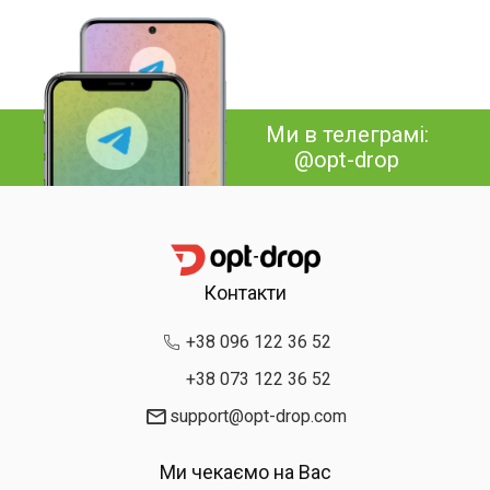
Ми в телеграмі:
@opt-drop
Контакти
+38 096 122 36 52
+38 073 122 36 52
support@opt-drop.com
Ми чекаємо на Вас