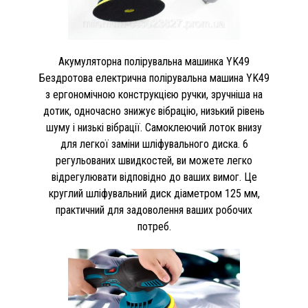
Акумуляторна полірувальна машинка YK49
Бездротова електрична полірувальна машина YK49
з ергономічною конструкцією ручки, зручніша на
дотик, одночасно знижує вібрацію, низький рівень
шуму і низькі вібрації. Самоклеючий лоток внизу
для легкої заміни шліфувального диска. 6
регульованих швидкостей, ви можете легко
відрегулювати відповідно до ваших вимог. Це
круглий шліфувальний диск діаметром 125 мм,
практичний для задоволення ваших робочих
потреб.