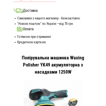
Доставка
Самовивіз з нашого магазину - безкоштовно.
"Новою поштою" по Україні —від 70 грн.
Оплата
Готівкою при отриманні
Кредитною карткою
Полірувальна машинка Waxing
Polisher YK49 акумуляторна з
насадками 1250W