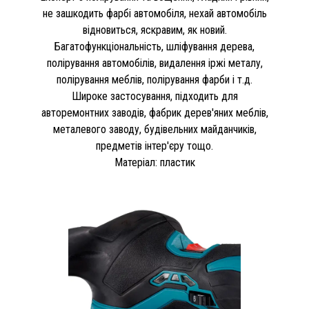
не зашкодить фарбі автомобіля, нехай автомобіль
відновиться, яскравим, як новий.
Багатофункціональність, шліфування дерева,
полірування автомобілів, видалення іржі металу,
полірування меблів, полірування фарби і т.д.
Широке застосування, підходить для
авторемонтних заводів, фабрик дерев'яних меблів,
металевого заводу, будівельних майданчиків,
предметів інтер'єру тощо.
Матеріал: пластик