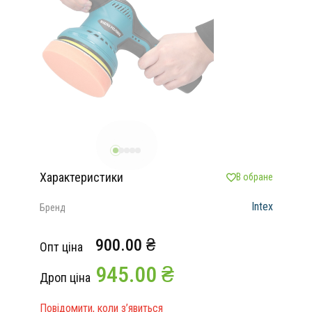
Характеристики
В обране
Intex
Бренд
900.00 ₴
Опт ціна
945.00 ₴
Дроп ціна
Повідомити, коли з’явиться