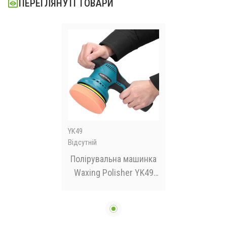
ПЕРЕГЛЯНУТІ ТОВАРИ
YK49
Відсутній
Полірувальна машинка
Waxing Polisher YK49
акумуляторна 1250W
1АКБ