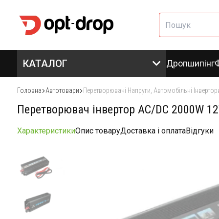
КАТАЛОГ
Дропшипінг
Головна
Автотовари
Перетворювачі Напруги, Автомобільні Інвертор
Перетворювач інвертор AC/DC 2000W 12
Характеристики
Опис товару
Доставка і оплата
Відгуки