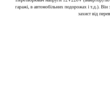
гаражі, в автомобільних подорожах і т.д.). Ві
захист від пере