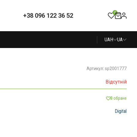
0
+38 096 122 36 52
UAH
UA
Артикул: sp2001777
Відсутній
В обране
Digital