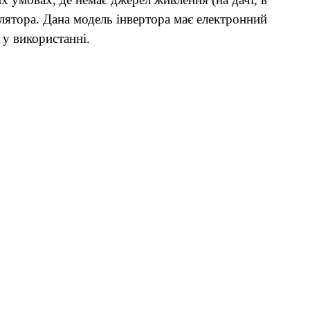
улятора. Дана модель інвертора має електронний
 у використанні.