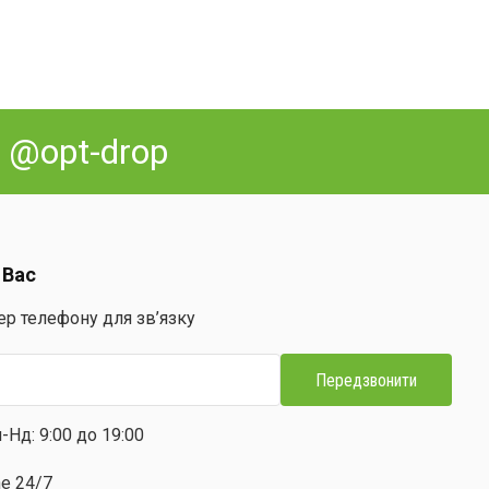
:
@opt-drop
 Вас
ер телефону для зв’язку
Передзвонити
-Нд: 9:00 до 19:00
ne 24/7