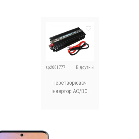
sp2001777
Відсутній
Перетворювач
інвертор AC/DC
2000W 12V SSK