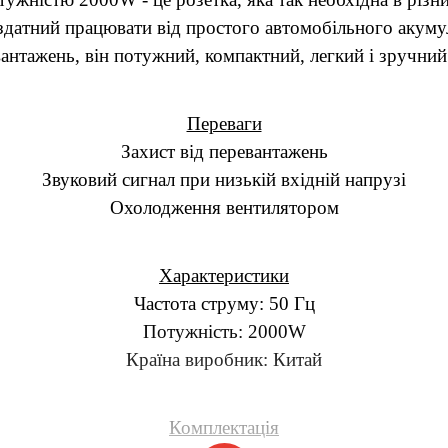
н здатний працювати від простого автомобільного акум
вантажень, він потужний, компактний, легкий і зручний
Переваги
Захист від перевантажень
Звуковий сигнал при низькій вхідній напрузі
Охолодження вентилятором
Характеристики
Частота струму: 50 Гц
Потужність: 2000W
Країна виробник: Китай
Комплектація