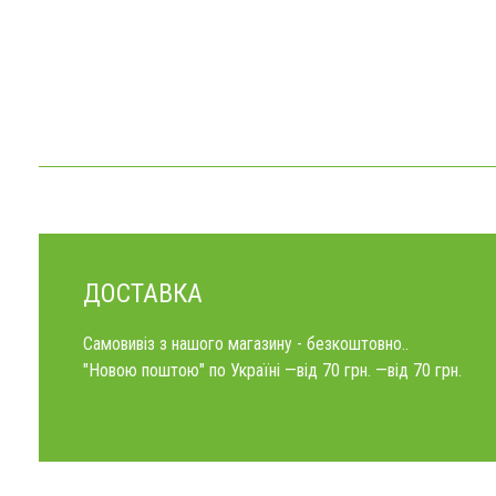
ДОСТАВКА
Самовивіз з нашого магазину - безкоштовно..
"Новою поштою" по Україні —від 70 грн. —від 70 грн.