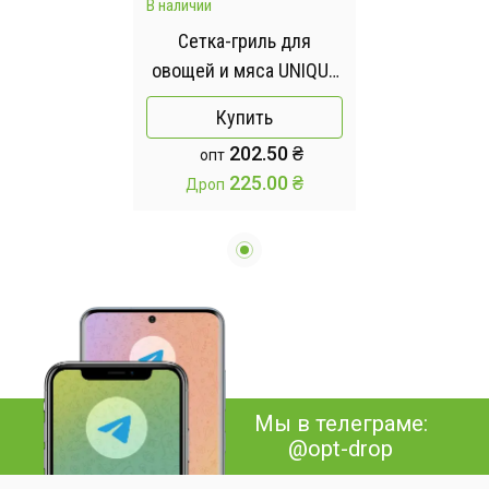
В наличии
Сетка-гриль для
овощей и мяса UNIQUE
/ Решетка для гриля /
Купить
Сетка для барбекю
202.50 ₴
опт
225.00 ₴
Дроп
Мы в телеграме:
@opt-drop