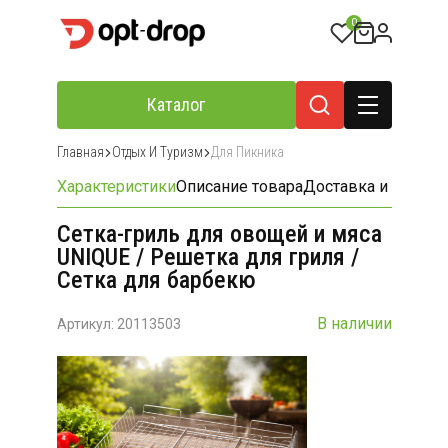
0
Каталог
Главная
Отдых И Туризм
Для Пикника
Характеристики
Описание товара
Доставка и оплата
Сетка-гриль для овощей и мяса
UNIQUE / Решетка для гриля /
Сетка для барбекю
В наличии
Артикул: 20113503