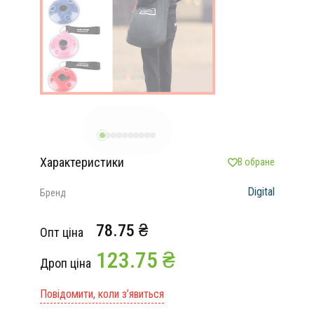
Характеристики
В обране
Digital
Бренд
78.75 ₴
Опт ціна
123.75 ₴
Дроп ціна
Повідомити, коли з’явиться