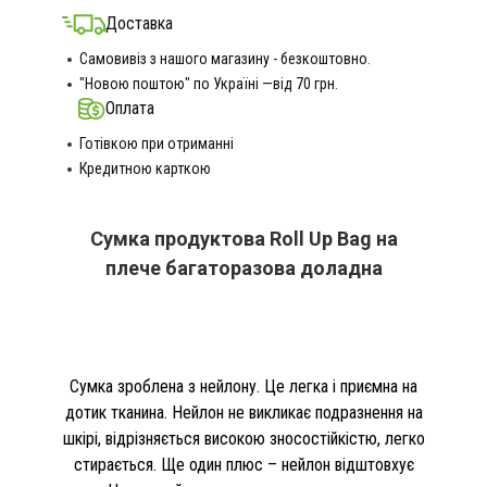
Доставка
Самовивіз з нашого магазину - безкоштовно.
"Новою поштою" по Україні —від 70 грн.
Оплата
Готівкою при отриманні
Кредитною карткою
Сумка продуктова Roll Up Bag на
плече багаторазова доладна
Сумка зроблена з нейлону. Це легка і приємна на
дотик тканина. Нейлон не викликає подразнення на
шкірі, відрізняється високою зносостійкістю, легко
стирається. Ще один плюс – нейлон відштовхує