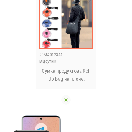
20552012344
Відсутній
Сумка продуктова Roll
Up Bag на плече
багаторазова складана