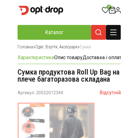
0
Каталог
Головна
Одяг, Взуття, Аксесуари
Сумки
Характеристики
Опис товару
Доставка і оплата
Відгу
Сумка продуктова Roll Up Bag на
плече багаторазова складана
Відсутній
Артикул: 20552012344