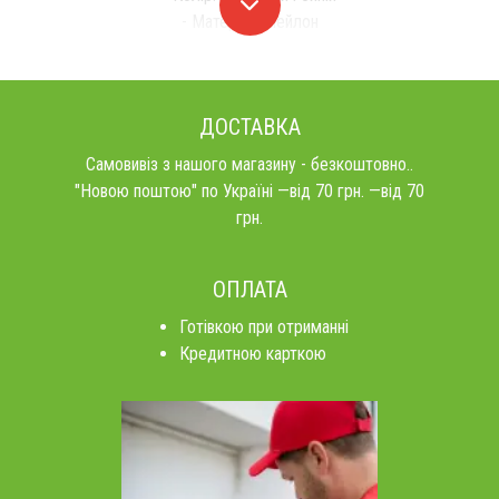
- Матеріал: Нейлон
ДОСТАВКА
Самовивіз з нашого магазину - безкоштовно..
"Новою поштою" по Україні —від 70 грн. —від 70
грн.
ОПЛАТА
Готівкою при отриманні
Кредитною карткою