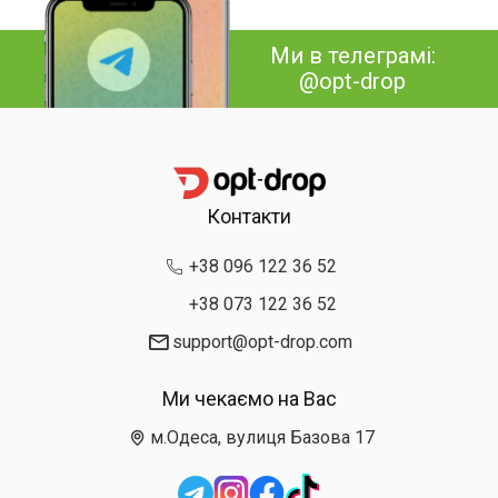
Ми в телеграмі:
@opt-drop
Контакти
+38 096 122 36 52
+38 073 122 36 52
support@opt-drop.com
Ми чекаємо на Вас
м.Одеса, вулиця Базова 17