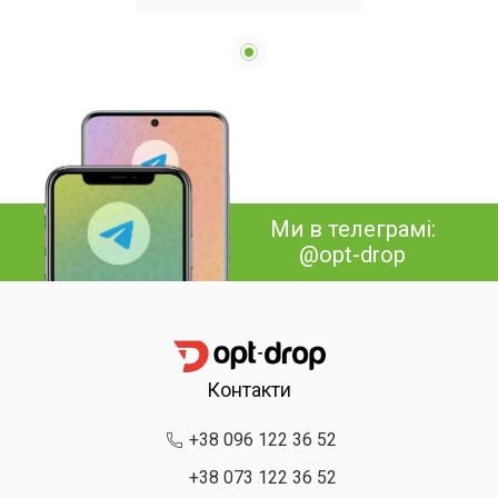
багатофункціональний
Ми в телеграмі:
@opt-drop
Контакти
+38 096 122 36 52
+38 073 122 36 52