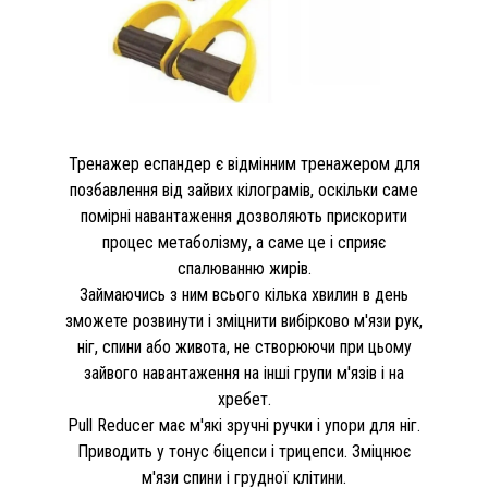
Тренажер еспандер є відмінним тренажером для
позбавлення від зайвих кілограмів, оскільки саме
помірні навантаження дозволяють прискорити
процес метаболізму, а саме це і сприяє
спалюванню жирів.
Займаючись з ним всього кілька хвилин в день
зможете розвинути і зміцнити вибірково м'язи рук,
ніг, спини або живота, не створюючи при цьому
зайвого навантаження на інші групи м'язів і на
хребет.
Pull Reducer має м'які зручні ручки і упори для ніг.
Приводить у тонус біцепси і трицепси. Зміцнює
м'язи спини і грудної клітини.