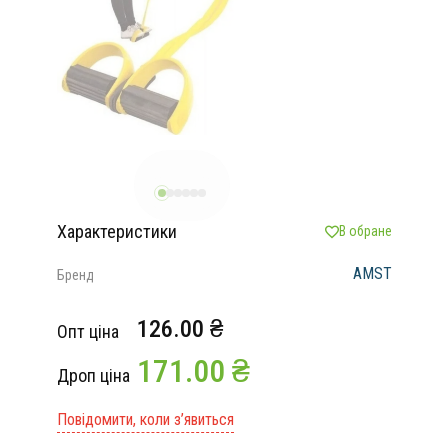
Характеристики
В обране
AMST
Бренд
126.00 ₴
Опт ціна
171.00 ₴
Дроп ціна
Повідомити, коли з’явиться