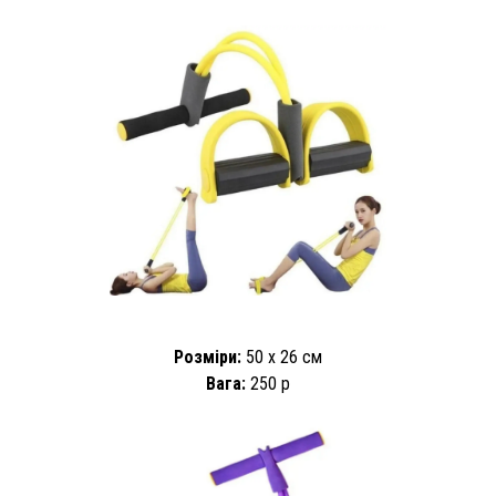
Розміри:
50 х 26 см
Вага:
250 р