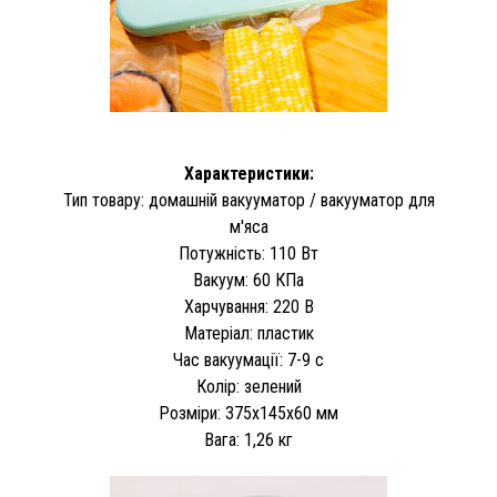
Характеристики:
Тип товару: домашній вакууматор / вакууматор для
м'яса
Потужність: 110 Вт
Вакуум: 60 КПа
Харчування: 220 В
Матеріал: пластик
Час вакуумації: 7-9 с
Колір: зелений
Розміри: 375х145х60 мм
Вага: 1,26 кг