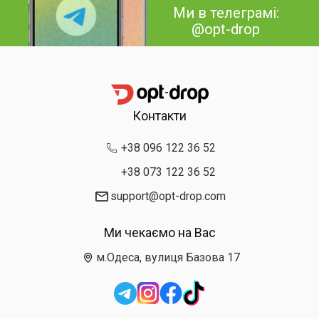
Ми в телеграмі:
@opt-drop
Контакти
+38 096 122 36 52
+38 073 122 36 52
support@opt-drop.com
Ми чекаємо на Вас
м.Одеса, вулиця Базова 17