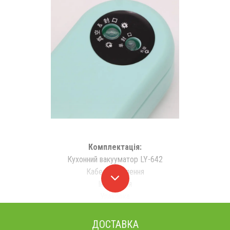
Комплектація:
Кухонний вакууматор LY-642
Кабель живлення
Інструкція
Упаковка
ДОСТАВКА