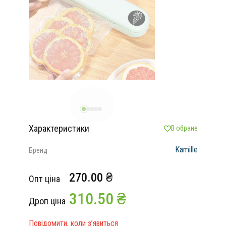
Характеристики
В обране
Kamille
Бренд
270.00 ₴
Опт ціна
310.50 ₴
Дроп ціна
Повідомити, коли з’явиться