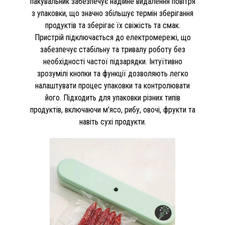
пакувальник забезпечує надійне видалення повітря
з упаковки, що значно збільшує термін зберігання
продуктів та зберігає їх свіжість та смак.
Пристрій підключається до електромережі, що
забезпечує стабільну та тривалу роботу без
необхідності частої підзарядки. Інтуїтивно
зрозумілі кнопки та функції дозволяють легко
налаштувати процес упаковки та контролювати
його. Підходить для упаковки різних типів
продуктів, включаючи м'ясо, рибу, овочі, фрукти та
навіть сухі продукти.