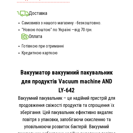
Доставка
Самовивіз з нашого магазину - безкоштовно.
"Новою поштою" по Україні —від 70 грн.
Оплата
Готівкою при отриманні
Кредитною карткою
Вакууматор вакуумний пакувальник
для продуктів Vacuum machine AND
LY-642
Вакуумний пакувальник – це надійний пристрій для
продовження свіжості продуктів та спрощення їх
зберігання. Цей пакувальник ефективно видаляє
повітря з упаковки, запобігаючи окисленню та
уповільнюючи розвиток бактерій. Вакуумний