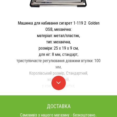
Машинка для набивання сигарет 1-119 2 Golden
OSB, механічна:
матеріал: метал/пластик,
тип: механічна,
розміри: 25 х 19 х 9 см,
для ніг: 8 мм, стандарт,
триступінчасте регулювання довжини втулки: 100
мм,
Королівський розмір, Стандартний,
колір: сріній,
у комплекті: щитка,
ДОСТАВКА
Самовивіз з нашого магазину - безкоштовно..