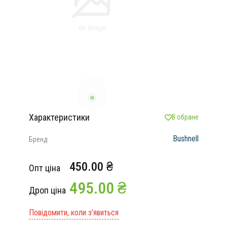
Характеристики
В обране
Bushnell
Бренд
450.00 ₴
Опт ціна
495.00 ₴
Дроп ціна
Повідомити, коли з’явиться