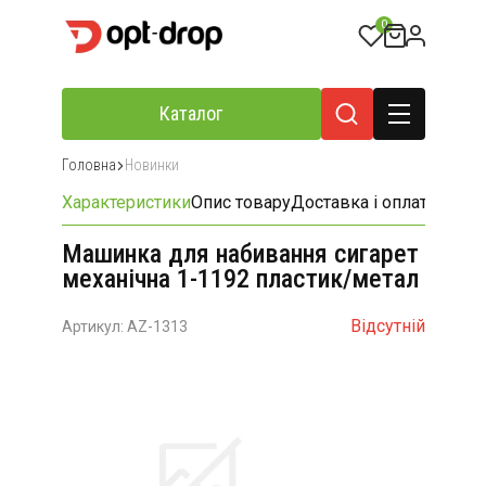
0
Каталог
Головна
Новинки
Характеристики
Опис товару
Доставка і оплата
Відгу
Машинка для набивання сигарет
механічна 1-1192 пластик/метал
Відсутній
Артикул: AZ-1313