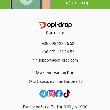
@opt-drop
Контакти
+38 096 122 36 52
+38 073 122 36 52
support@opt-drop.com
Ми чекаємо на Вас
м.Одеса, вулиця Базова 17
Графік роботи: Пн-Нд: 9:00 до 19:00