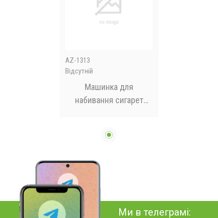
AZ-1313
Відсутній
Машинка для
набивання сигарет
механічна 1-1192
пластик/метал
Ми в телеграмі: