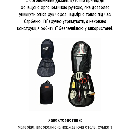
5.ергономічний дизайн: кухонне приладдя
оснащене ергономічною ручкою, яка дозволяє
уникнути опіків рук через надмірне тепло під час
барбекю, і її зручно утримувати, а нековзна
конструкція робить її безпечнішою у використанні.
характеристики:
матеріал: високоякісна нержавіюча сталь, сумка з