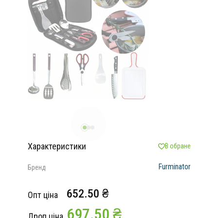
Характеристики
В обране
Furminator
Бренд
652.50 ₴
Опт ціна
697.50 ₴
Дроп ціна