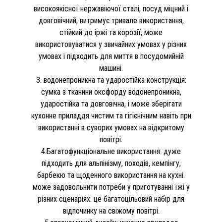
високоякісної нержавіючої сталі, посуд міцний і
довговічний, витримує тривале використання,
стійкий до іржі та корозії, може
використовуватися у звичайних умовах у різних
умовах і підходить для миття в посудомийній
машині.
3. водонепроникна та ударостійка конструкція:
сумка з тканини оксфорду водонепроникна,
ударостійка та довговічна, і може зберігати
кухонне приладдя чистим та гігієнічним навіть при
використанні в суворих умовах на відкритому
повітрі.
4.Багатофункціональне використання: дуже
підходить для альпінізму, походів, кемпінгу,
барбекю та щоденного використання на кухні.
може задовольнити потреби у приготуванні їжі у
різних сценаріях. це багатоцільовий набір для
відпочинку на свіжому повітрі.