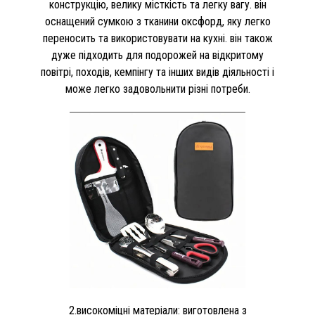
конструкцію, велику місткість та легку вагу. він
оснащений сумкою з тканини оксфорд, яку легко
переносить та використовувати на кухні. він також
дуже підходить для подорожей на відкритому
повітрі, походів, кемпінгу та інших видів діяльності і
може легко задовольнити різні потреби.
2.високоміцні матеріали: виготовлена ​​з