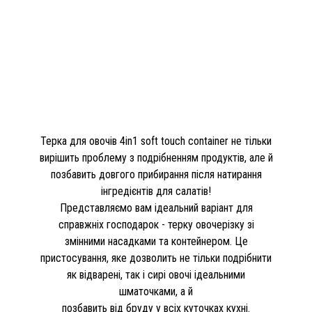
Терка для овочів 4in1 soft touch container не тільки
вирішить проблему з подрібненням продуктів, але й
позбавить довгого прибирання після натирання
інгредієнтів для салатів!
Представляємо вам ідеальний варіант для
справжніх господарок - терку овочерізку зі
змінними насадками та контейнером. Це
пристосування, яке дозволить не тільки подрібнити
як відварені, так і сирі овочі ідеальними
шматочками, а й
позбавить від бруду у всіх куточках кухні.