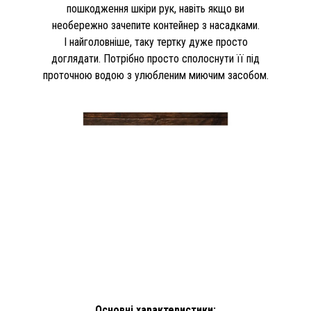
пошкодження шкіри рук, навіть якщо ви
необережно зачепите контейнер з насадками.
І найголовніше, таку тертку дуже просто
доглядати. Потрібно просто сполоснути її під
проточною водою з улюбленим миючим засобом.
Основні характеристики: