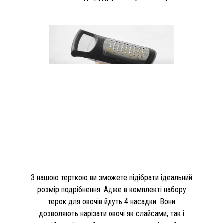
З нашою терткою ви зможете підібрати ідеальний
розмір подрібнення. Адже в комплекті набору
терок для овочів йдуть 4 насадки. Вони
дозволяють нарізати овочі як слайсами, так і