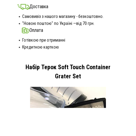
Доставка
Самовивіз з нашого магазину - безкоштовно.
"Новою поштою" по Україні —від 70 грн.
Оплата
Готівкою при отриманні
Кредитною карткою
Набір Терок Soft Touch Container
Grater Set