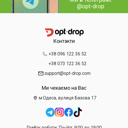
@opt-drop
Контакти
+38 096 122 36 52
+38 073 122 36 52
support@opt-drop.com
Ми чекаємо на Вас
м.Одеса, вулиця Базова 17
Графік роботи: Пн-Нд: 9:00 до 19:00