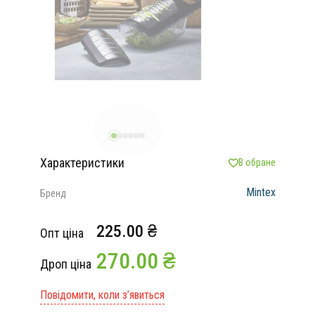
Характеристики
В обране
Mintex
Бренд
225.00 ₴
Опт ціна
270.00 ₴
Дроп ціна
Повідомити, коли з’явиться