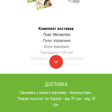
Комплект поставки
- Пояс Vibroaction.
- Пульт управління.
- Блок живлення.
- Сантиметр (150 см).
- Спортивна сумка для зберігання.
- Інструкція та брошура дієти.
ДОСТАВКА
Самовивіз з нашого магазину - безкоштовно..
"Новою поштою" по Україні —від 70 грн. —від 70
грн.