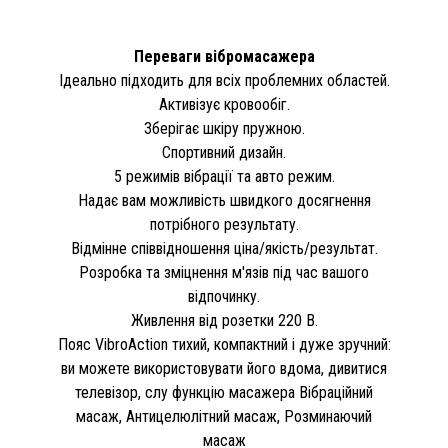
Переваги вібромасажера
Ідеально підходить для всіх проблемних областей.
Активізує кровообіг.
Зберігає шкіру пружною.
Спортивний дизайн.
5 режимів вібрації та авто режим.
Надає вам можливість швидкого досягнення
потрібного результату.
Відмінне співвідношення ціна/якість/результат.
Розробка та зміцнення м'язів під час вашого
відпочинку.
Живлення від розетки 220 В.
Пояс VibroAction тихий, компактний і дуже зручний:
ви можете використовувати його вдома, дивитися
телевізор, слу функцію масажера Вібраційний
масаж, Антицелюлітний масаж, Розминаючий
масаж