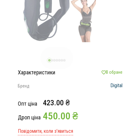
Характеристики
В обране
Digital
Бренд
423.00 ₴
Опт ціна
450.00 ₴
Дроп ціна
Повідомити, коли з’явиться