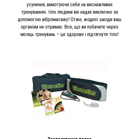
усунення, вимотуючи себе на виснажливих
тренуваннях. тіло людини він надає виключно за
допомогою вібромасажу! Отже, жодної шкоди ваш
організм не отримає. Все, що ви побачите через
місяць тренувань – це здорове і підтягнуте тіло!