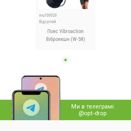
mu100020
Відсутній
Пояс Vibroaction
Віброекшн (W-58)
Ми в телеграмі:
@opt-drop