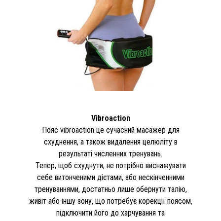
Vibroaction
Пояс vibroaction це сучасний масажер для
схуднення, а також видалення целюліту в
результаті численних тренувань.
Тепер, щоб схуднути, не потрібно виснажувати
себе витонченими дієтами, або нескінченними
тренуваннями, достатньо лише обернути талію,
живіт або іншу зону, що потребує корекції поясом,
підключити його до харчування та