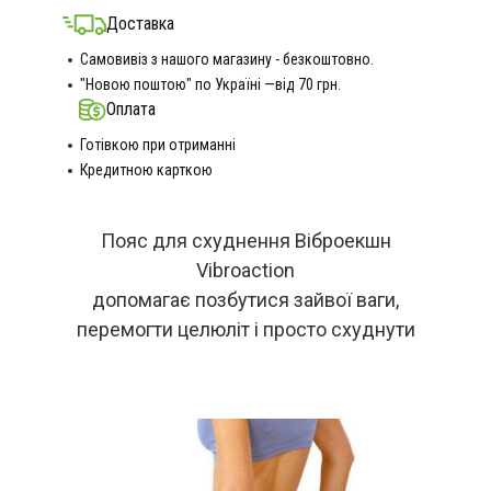
Доставка
Самовивіз з нашого магазину - безкоштовно.
"Новою поштою" по Україні —від 70 грн.
Оплата
Готівкою при отриманні
Кредитною карткою
Пояс для схуднення Віброекшн
Vibroaction
допомагає позбутися зайвої ваги,
перемогти целюліт і просто схуднути