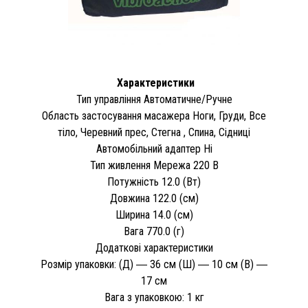
Характеристики
Тип управління Автоматичне/Ручне
Область застосування масажера Ноги, Груди, Все
тіло, Черевний прес, Стегна , Спина, Сідниці
Автомобільний адаптер Ні
Тип живлення Мережа 220 В
Потужність 12.0 (Вт)
Довжина 122.0 (см)
Ширина 14.0 (см)
Вага 770.0 (г)
Додаткові характеристики
Розмір упаковки: (Д) ― 36 см (Ш) ― 10 см (В) ―
17 см
Вага з упаковкою: 1 кг