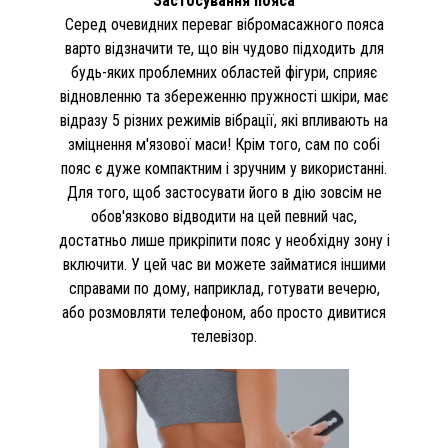
Застосування пояса
Серед очевидних переваг вібромасажного пояса
варто відзначити те, що він чудово підходить для
будь-яких проблемних областей фігури, сприяє
відновленню та збереженню пружності шкіри, має
відразу 5 різних режимів вібрації, які впливають на
зміцнення м'язової маси! Крім того, сам по собі
пояс є дуже компактним і зручним у використанні.
Для того, щоб застосувати його в дію зовсім не
обов'язково відводити на цей певний час,
достатньо лише прикріпити пояс у необхідну зону і
включити. У цей час ви можете займатися іншими
справами по дому, наприклад, готувати вечерю,
або розмовляти телефоном, або просто дивитися
телевізор.