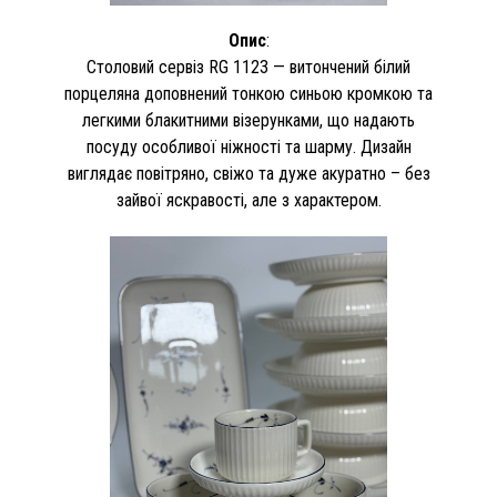
Опис
:
Столовий сервіз RG 1123 — витончений білий
порцеляна доповнений тонкою синьою кромкою та
легкими блакитними візерунками, що надають
посуду особливої ​​ніжності та шарму. Дизайн
виглядає повітряно, свіжо та дуже акуратно – без
зайвої яскравості, але з характером.