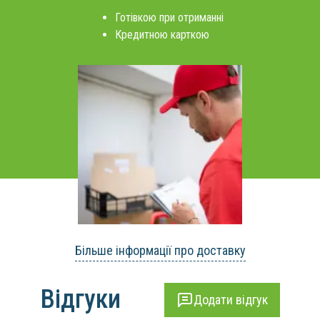
Готівкою при отриманні
Кредитною карткою
Більше інформації про доставку
Відгуки
Додати відгук