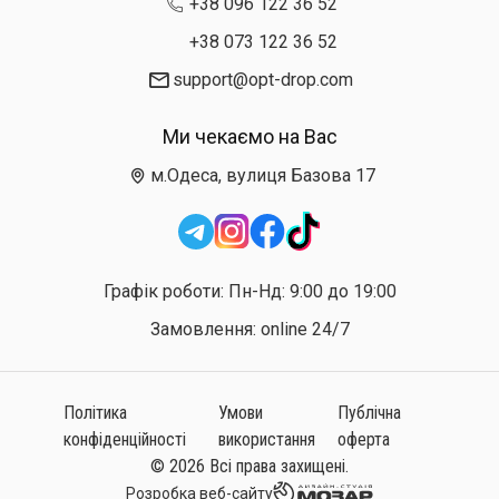
+38 096 122 36 52
+38 073 122 36 52
support@opt-drop.com
Ми чекаємо на Вас
м.Одеса, вулиця Базова 17
Графік роботи: Пн-Нд: 9:00 до 19:00
Замовлення: online 24/7
Політика
Умови
Публічна
конфіденційності
використання
оферта
© 2026 Всі права захищені.
Розробка веб-сайту