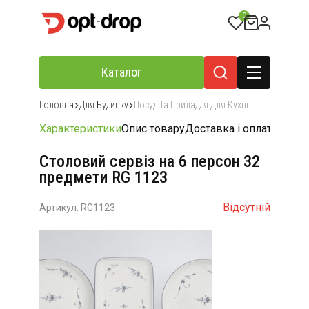
0
Каталог
Головна
Для Будинку
Посуд Та Приладдя Для Кухні
Характеристики
Опис товару
Доставка і оплата
Відгу
Столовий сервіз на 6 персон 32
предмети RG 1123
Відсутній
Артикул: RG1123