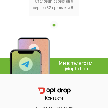
Столовий сервіз на 6
персон 32 предмети RG
1123
Ми в телеграмі:
@opt-drop
Контакти