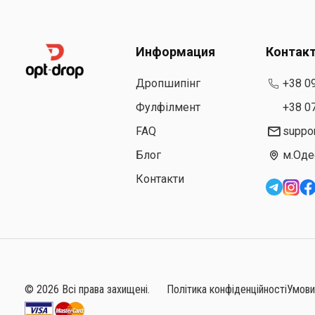
Информация
Контак
Дропшипінг
+38 0
Фулфілмент
+38 0
FAQ
suppo
Блог
м.Оде
Контакти
© 2026 Всі права захищені.
Політика конфіденційності
Умови