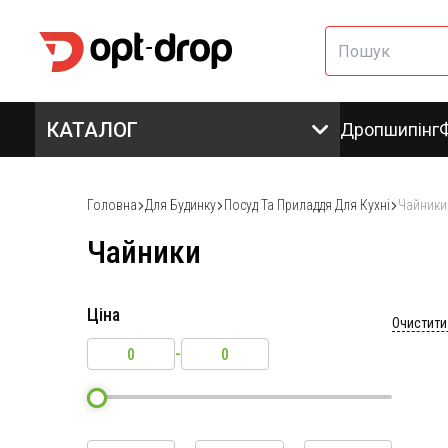
КАТАЛОГ
Дропшипінг
Головна
Для Будинку
Посуд Та Приладдя Для Кухні
Чайники
Чайники
Ціна
Очистити
-