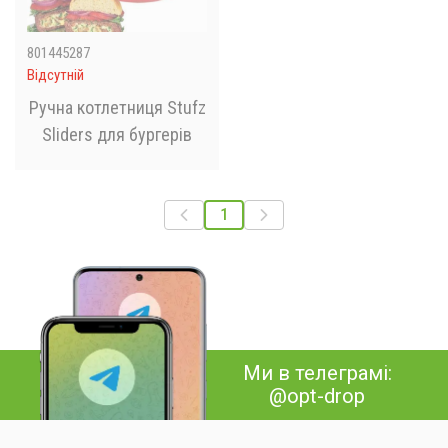
801445287
Відсутній
Ручна котлетниця Stufz
Sliders для бургерів
1
Ми в телеграмі:
@opt-drop