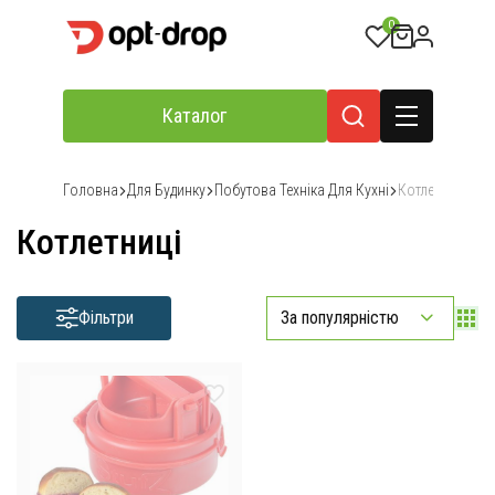
0
Каталог
Головна
Для Будинку
Побутова Техніка Для Кухні
Котлетниці
Котлетниці
Фільтри
За популярністю