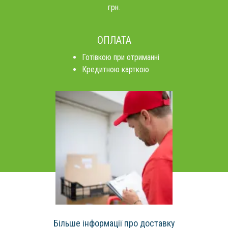
грн.
ОПЛАТА
Готівкою при отриманні
Кредитною карткою
Більше інформації про доставку