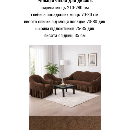
Розміри чохла для дивана:
ширина місць 210-280 см.
глибина посадкових місць 70-80 см.
висота спинки від місця посадки 70-80 див.
ширина підлокітників 25-35 див.
висота спідниці 35 см