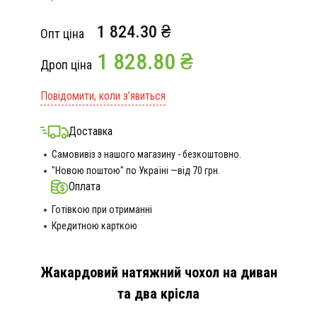
1 824.30 ₴
Опт ціна
1 828.80 ₴
Дроп ціна
Повідомити, коли з’явиться
Доставка
Самовивіз з нашого магазину - безкоштовно.
"Новою поштою" по Україні —від 70 грн.
Оплата
Готівкою при отриманні
Кредитною карткою
Жакардовий натяжний чохол на диван
та два крісла