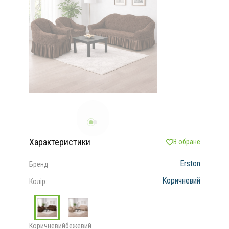
Характеристики
В обране
Erston
Бренд
Коричневий
Колір:
Коричневий
бежевий