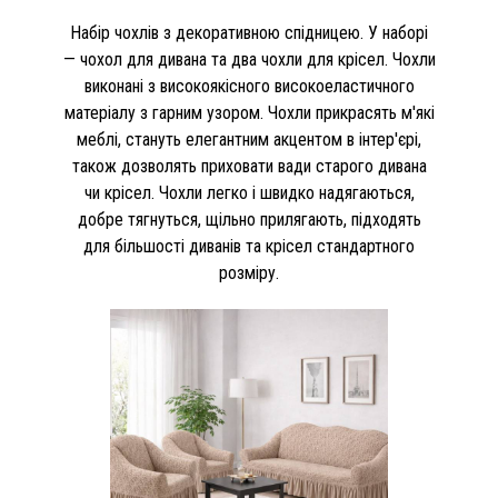
Набір чохлів з декоративною спідницею. У наборі
— чохол для дивана та два чохли для крісел. Чохли
виконані з високоякісного високоеластичного
матеріалу з гарним узором. Чохли прикрасять м'які
меблі, стануть елегантним акцентом в інтер'єрі,
також дозволять приховати вади старого дивана
чи крісел. Чохли легко і швидко надягаються,
добре тягнуться, щільно прилягають, підходять
для більшості диванів та крісел стандартного
розміру.