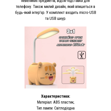
невеликих предметів, відсік-підставка для
телефону. Також милий дизайн, який впишеться в
будь-який інтер'єр. У комплект входить micro-USB
та USB шнур.
Характеристики:
Матеріал: ABS пластик;
Тип лампи: Світлодіодна