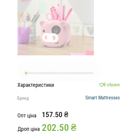
Характеристики
В обране
Smart Mattresses
Бренд
157.50 ₴
Опт ціна
202.50 ₴
Дроп ціна