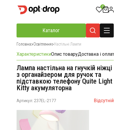
0
Каталог
Головна
Освітлення
Настільні Лампи
Характеристики
Опис товару
Доставка і оплата
Відгу
Лампа настільна на гнучкій ніжці
з органайзером для ручок та
підставкою телефону Quite Light
Kitty акумуляторна
Відсутній
Артикул: 237EL-2177