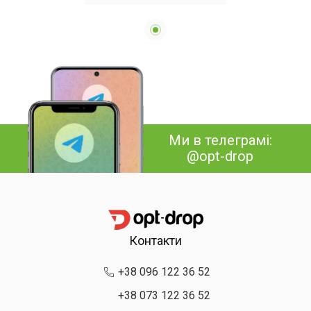
ручок та підставкою
телефону Quite Light
Kitty акумуляторна
Ми в телеграмі:
@opt-drop
Контакти
+38 096 122 36 52
+38 073 122 36 52