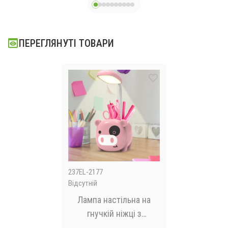
Чорна
ПЕРЕГЛЯНУТІ ТОВАРИ
237EL-2177
Відсутній
Лампа настільна на
гнучкій ніжці з
органайзером для