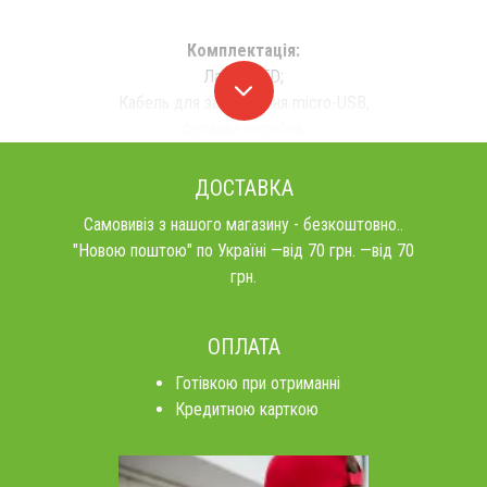
Комплектація:
Лампа LED;
Кабель для заряджання micro-USB;
Фірмова коробка.
ДОСТАВКА
Самовивіз з нашого магазину - безкоштовно..
"Новою поштою" по Україні —від 70 грн. —від 70
грн.
ОПЛАТА
Готівкою при отриманні
Кредитною карткою