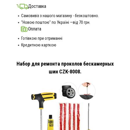
Доставка
Самовивіз з нашого магазину - безкоштовно.
"Новою поштою" по Україні —від 70 грн.
Оплата
Готівкою при отриманні
Кредитною карткою
Набор для ремонта проколов бескамерных
шин CZK-8008.