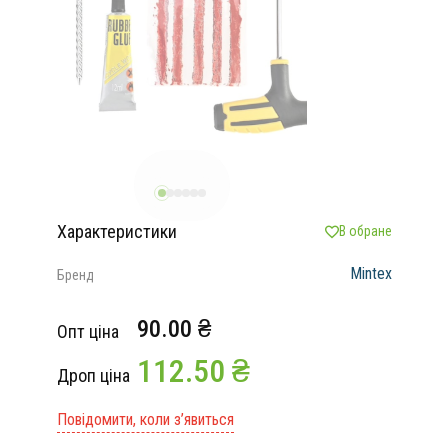
Характеристики
В обране
Mintex
Бренд
90.00 ₴
Опт ціна
112.50 ₴
Дроп ціна
Повідомити, коли з’явиться