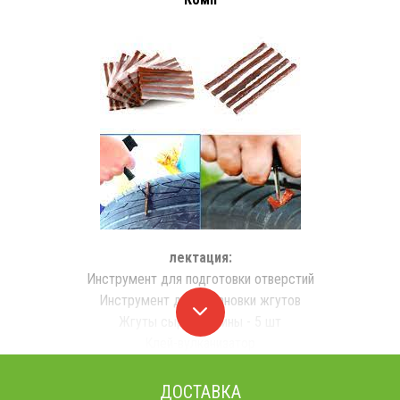
лектация:
Инструмент для подготовки отверстий
Инструмент для установки жгутов
Жгуты сырой резины - 5 шт
Клей-вулканизатор
ДОСТАВКА