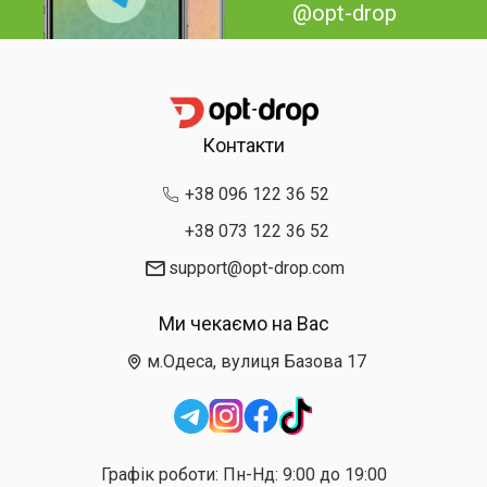
@opt-drop
Контакти
+38 096 122 36 52
+38 073 122 36 52
support@opt-drop.com
Ми чекаємо на Вас
м.Одеса, вулиця Базова 17
Графік роботи: Пн-Нд: 9:00 до 19:00