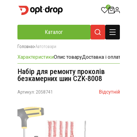
0
Каталог
Головна
Автотовари
Характеристики
Опис товару
Доставка і оплата
Відгу
Набір для ремонту проколів
безкамерних шин CZK-8008
Відсутній
Артикул: 2058741