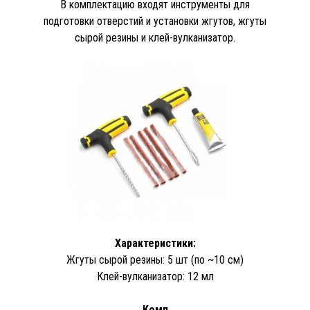
В комплектацию входят инструменты для
подготовки отверстий и установки жгутов, жгуты
сырой резины и клей-вулканизатор.
Характеристики:
Жгуты сырой резины: 5 шт (по ~10 см)
Клей-вулканизатор: 12 мл
Комп