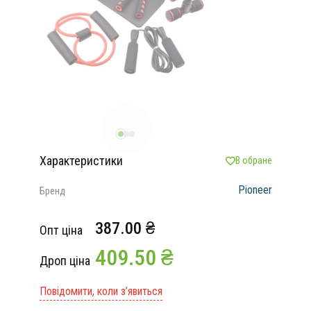
Характеристики
В обране
Pioneer
Бренд
387.00 ₴
Опт ціна
409.50 ₴
Дроп ціна
Повідомити, коли з’явиться