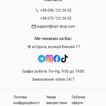
+38 096 122 36 52
+38 073 122 36 52
support@opt-drop.com
Ми чекаємо на Вас
м.Одеса, вулиця Базова 17
Графік роботи: Пн-Нд: 9:00 до 19:00
Замовлення: online 24/7
Політика
Умови
Публічна
конфіденційності
використання
оферта