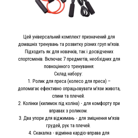
Цей універсальний комплект призначений для
домашніх тренувань та розвитку різних груп м'язів.
Підходить як для новачків, так і досвідчених
спортсменів. Включає 7 предметів, необхідних для
повноцінного тренування:
Склад набору:
1. Ролик для преса (колесо для преса) –
допомагає ефективно опрацьовувати м'язи живота,
спини та плечей.
2. Колінки (килимок під коліна) - для комфорту при
вправах з роликом.
3. Два упори для віджимань - для зміцнення м'язів
грудей, рук та плечей.
4. Скакалка - відмінна кардіо-вправа для