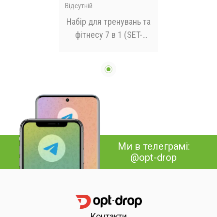
Відсутній
Набір для тренувань та
фітнесу 7 в 1 (SET-
SPORT)
Ми в телеграмі:
@opt-drop
Контакти