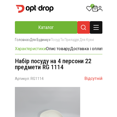
0
Каталог
Головна
Для Будинку
Посуд Та Приладдя Для Кухні
Характеристики
Опис товару
Доставка і оплата
Відгу
Набір посуду на 4 персони 22
предмети RG 1114
Відсутній
Артикул: RG1114