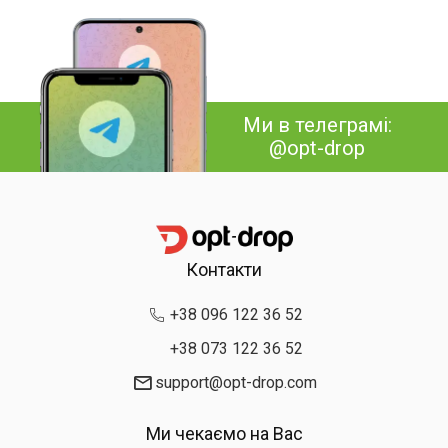
Ми в телеграмі:
@opt-drop
Контакти
+38 096 122 36 52
+38 073 122 36 52
support@opt-drop.com
Ми чекаємо на Вас