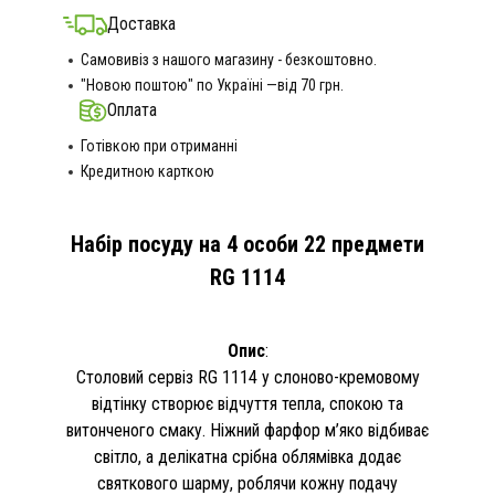
Доставка
Самовивіз з нашого магазину - безкоштовно.
"Новою поштою" по Україні —від 70 грн.
Оплата
Готівкою при отриманні
Кредитною карткою
Набір посуду на 4 особи 22 предмети
RG 1114
Опис
:
Столовий сервіз RG 1114 у слоново-кремовому
відтінку створює відчуття тепла, спокою та
витонченого смаку. Ніжний фарфор м’яко відбиває
світло, а делікатна срібна облямівка додає
святкового шарму, роблячи кожну подачу