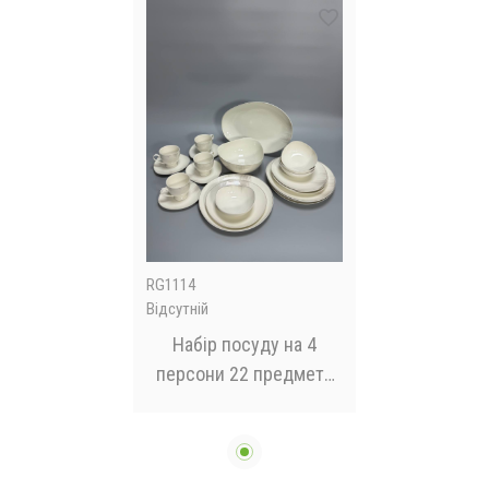
RG1114
Відсутній
Набір посуду на 4
персони 22 предмети
RG 1114