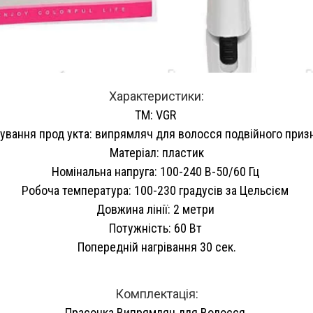
Характеристики:
ТМ: VGR
ування прод укта: випрямляч для волосся подвійного приз
Матеріал: пластик
Номінальна напруга: 100-240 В-50/60 Гц
Робоча температура: 100-230 градусів за Цельсієм
Довжина лінії: 2 метри
Потужність: 60 Вт
Попередній нагрівання 30 сек.
Комплектація:
Прасочка Випрямляч для Волосся