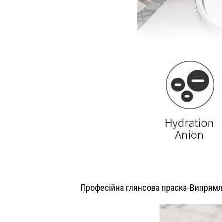
Професійна глянсова праска-Випрямля