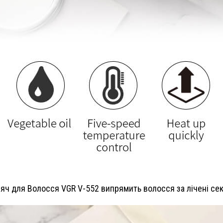
ч для Волосся VGR V-552 випрямить волосся за лічені секун