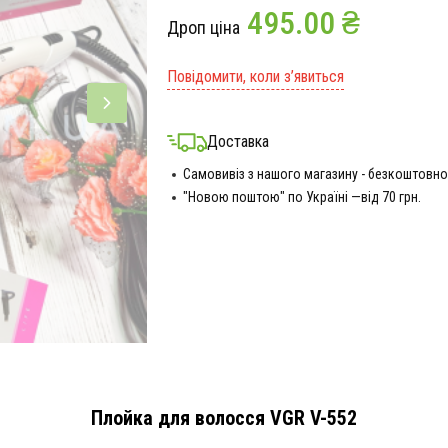
495.00 ₴
Дроп ціна
Повідомити, коли з’явиться
Доставка
Самовивіз з нашого магазину - безкоштовно
"Новою поштою" по Україні —від 70 грн.
Плойка для волосся VGR V-552