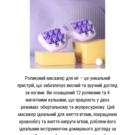
Роликовий масажер для ніг – це унікальний
пристрій, що забезпечує якісний та зручний догляд
за ногами. Він оснащений 12 роликами та 4
магнітними кульками, що працюють у двох
режимах: обертальному та акупресурному. Цей
масажер ідеальний для зняття втоми, покращення
кровообігу та зняття напруги м'язів, роблячи його
ідеальним інструментом домашнього догляду за