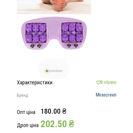
Характеристики
В обране
Mirascreen
Бренд
180.00 ₴
Опт ціна
202.50 ₴
Дроп ціна