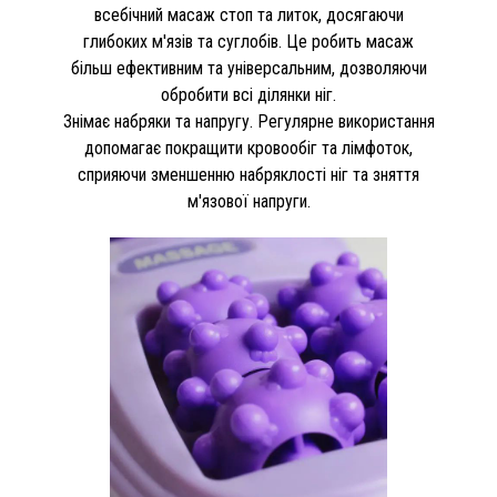
всебічний масаж стоп та литок, досягаючи
глибоких м'язів та суглобів. Це робить масаж
більш ефективним та універсальним, дозволяючи
обробити всі ділянки ніг.
Знімає набряки та напругу. Регулярне використання
допомагає покращити кровообіг та лімфоток,
сприяючи зменшенню набряклості ніг та зняття
м'язової напруги.