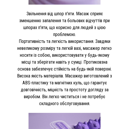
Звільнення від шпор п'яти. Масаж сприяє
зменшенню запалення та больових відчуттів при
шпорах п'яти, що корисно для людей з цією
проблемою.
Портативність та легкість використання. Завдяки
невеликому розміру та легкій вазі, масажер легко
носити із собою, використовувати у будь-якому
місці та зберігати навіть у сумці. Протиковзна
основа забезпечує стійкість на будь-якій поверхні.
Висока якість матеріалів. Масажер виготовлений з
ABS-пластику та магнітних куль, що гарантує
довговічність, міцність та простоту догляду за
виробом. Він легко чиститься і не потребує
складного обслуговування.