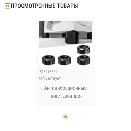
ПРОСМОТРЕННЫЕ ТОВАРЫ
2052166/1
Отсутствует
Антивибрационные
подставки для
стиральной машины
NEW 4 шт