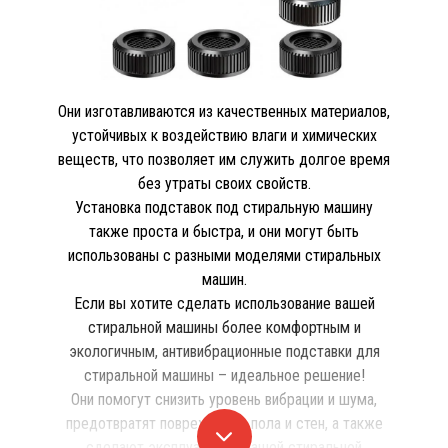
Они изготавливаются из качественных материалов,
устойчивых к воздействию влаги и химических
веществ, что позволяет им служить долгое время
без утраты своих свойств.
Установка подставок под стиральную машину
также проста и быстра, и они могут быть
использованы с разными моделями стиральных
машин.
Если вы хотите сделать использование вашей
стиральной машины более комфортным и
экологичным, антивибрационные подставки для
стиральной машины – идеальное решение!
Они помогут снизить уровень вибрации и шума,
предотвратят повреждения пола и стен, а также
сделают эксплуатацию вашей стиральной