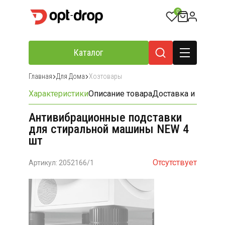
0
Каталог
Главная
Для Дома
Хозтовары
Характеристики
Описание товара
Доставка и оплата
Антивибрационные подставки
для стиральной машины NEW 4
шт
Отсутствует
Артикул: 2052166/1