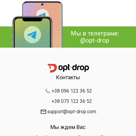
Мы в телеграме:
@opt-drop
Контакты
+38 096 122 36 52
+38 073 122 36 52
support@opt-drop.com
Мы ждем Вас