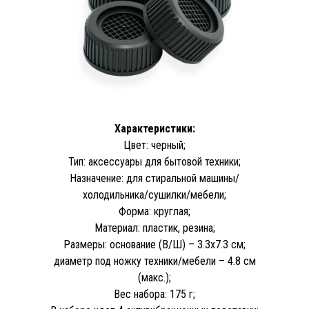
Характеристики:
Цвет: черный;
Тип: аксессуары для бытовой техники;
Назначение: для стиральной машины/
холодильника/сушилки/мебели;
Форма: круглая;
Материал: пластик, резина;
Размеры: основание (В/Ш) – 3.3х7.3 см;
диаметр под ножку техники/мебели – 4.8 см
(макс.);
Вес набора: 175 г;