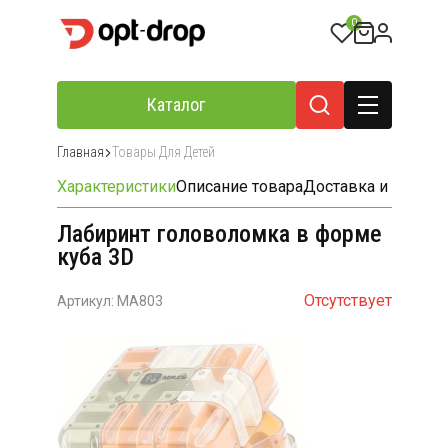
0
Каталог
Главная
Товары Для Детей
Характеристики
Описание товара
Доставка и оплата
Лабиринт головоломка в форме
куба 3D
Отсутствует
Артикул: MA803