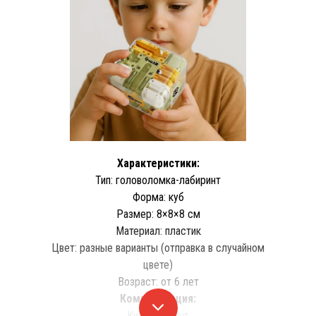
Характеристики:
Тип: головоломка-лабиринт
Форма: куб
Размер: 8×8×8 см
Материал: пластик
Цвет: разные варианты (отправка в случайном
цвете)
Возраст: от 6 лет
Комплектация:
Куб-лабиринт