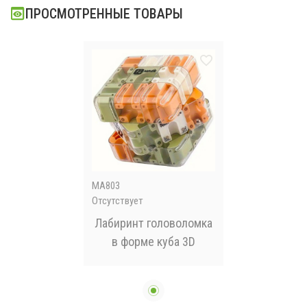
ПРОСМОТРЕННЫЕ ТОВАРЫ
п
MA803
Отсутствует
Лабиринт головоломка
в форме куба 3D