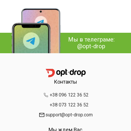
Мы в телеграме:
@opt-drop
Контакты
+38 096 122 36 52
+38 073 122 36 52
support@opt-drop.com
Мы ждем Вас