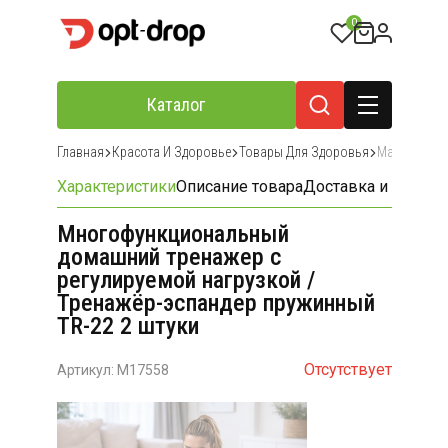
0
Каталог
Главная
Красота И Здоровье
Товары Для Здоровья
Массажеры 
Характеристики
Описание товара
Доставка и оплата
Многофункциональный
домашний тренажер с
регулируемой нагрузкой /
Тренажёр-эспандер пружинный
TR-22 2 штуки
Отсутствует
Артикул: M17558