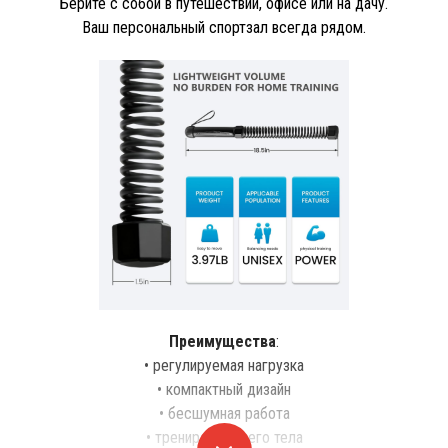
Берите с собой в путешествии, офисе или на дачу.
Ваш персональный спортзал всегда рядом.
Преимущества
:
• регулируемая нагрузка
• компактный дизайн
• бесшумная работа
• тренировка всего тела