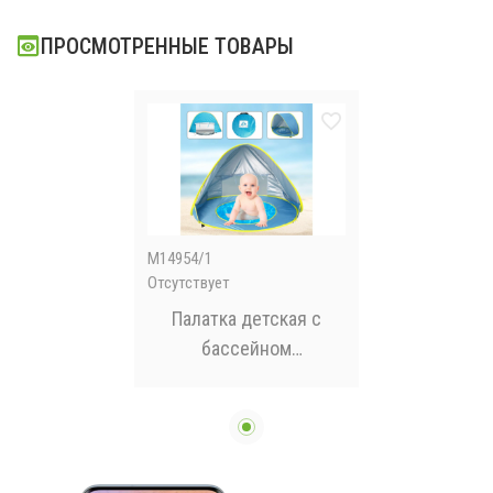
ПРОСМОТРЕННЫЕ ТОВАРЫ
M14954/1
Отсутствует
Палатка детская с
бассейном
автоматическая WM-
BABY POOL Синий