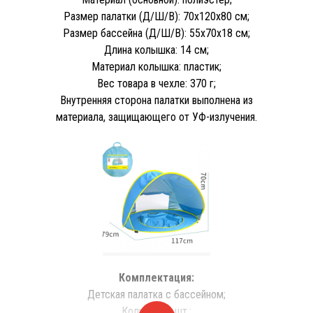
Размер палатки (Д/Ш/В): 70х120х80 см;
Размер бассейна (Д/Ш/В): 55х70х18 см;
Длина колышка: 14 см;
Материал колышка: пластик;
Вес товара в чехле: 370 г;
Внутренняя сторона палатки выполнена из
материала, защищающего от УФ-излучения.
Комплектация:
Детская палатка с бассейном;
Кольца – 4 шт.;