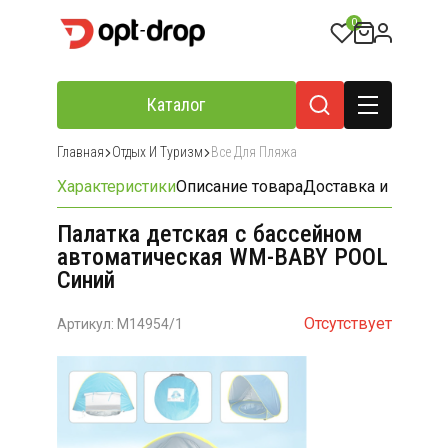
0
Каталог
Главная
Отдых И Туризм
Все Для Пляжа
Характеристики
Описание товара
Доставка и оплата
Палатка детская с бассейном
автоматическая WM-BABY POOL
Синий
Отсутствует
Артикул: M14954/1