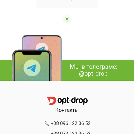
водяным охлаждением,
распылитель, ночник
Air Cooler 657,
увлажнитель
Мы в телеграме:
@opt-drop
Контакты
+38 096 122 36 52
+38 073 122 36 52