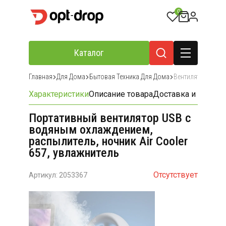
0
Каталог
Главная
Для Дома
Бытовая Техника Для Дома
Вентиляторы И К
Характеристики
Описание товара
Доставка и оплата
Портативный вентилятор USB с
водяным охлаждением,
распылитель, ночник Air Cooler
657, увлажнитель
Отсутствует
Артикул: 2053367