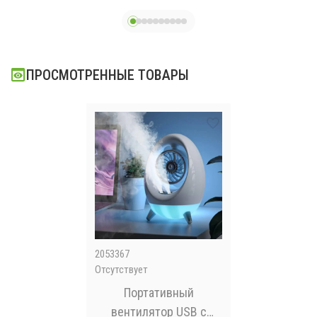
к
в
ак
ПРОСМОТРЕННЫЕ ТОВАРЫ
2053367
Отсутствует
Портативный
вентилятор USB с